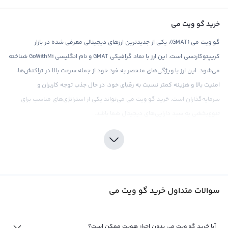
خرید گو ویت می
گو ویت می (GMAT)، یکی از جدیدترین ارزهای دیجیتالی معرفی شده در بازار
کریپتوکارنسی است. این ارز با نماد گرافیکی GMAT و نام انگلیسی GoWithMi شناخته
می‌شود. این ارز با ویژگی‌های منحصر به فرد خود از جمله سرعت بالا در تراکنش‌ها،
امنیت بالا و هزینه کمتر نسبت به رقبای خود، در حال جذب توجه کاربران و
سرمایه‌گذاران است. خرید گو ویت می می‌تواند یکی از استراتژی‌های مناسب برای
تنوع‌بخشی به سبد دارایی‌های دیجیتال شما باشد.
صرافی ارز دیجیتال رابکس به عنوان یکی از محل‌های مناسب و مطمئن برای خرید ارز
دیجیتال GMAT شناخته می‌شود. با ارائه قیمت‌های رقابتی و کارمزد پایین، رابکس
تجربه‌ای بهتر و مطمئن‌تر از خرید ارز دیجیتال را برای کاربران خود فراهم می‌کند.
همچنین، این صرافی با ارائه ابزارهای تحلیلی و اطلاعات بازار به روز، به کاربران خود در
سوالات متداول خرید گو ویت می
تصمیم‌گیری‌های مربوط به سرمایه‌گذاری در GMAT کمک می‌کند.
فروش گو ویت می
آیا خرید گو ویت می بدون احراز هویت ممکن است؟