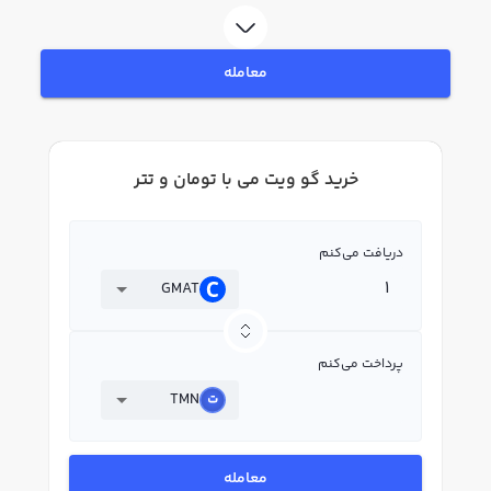
فروش گو ویت می GMAT بپردازید. در بازار رابکس، قیمت لحظه‌ای، نمودار و امکانات
فروش گو ویت می نیز در دسترس شما قرار دارد تا بتوانید تصمیمات بهتری در
معاملات خود بگیرید.
معامله
خرید گو ویت می با تومان و تتر
دریافت می‌کنم
GMAT
پرداخت می‌کنم
TMN
معامله