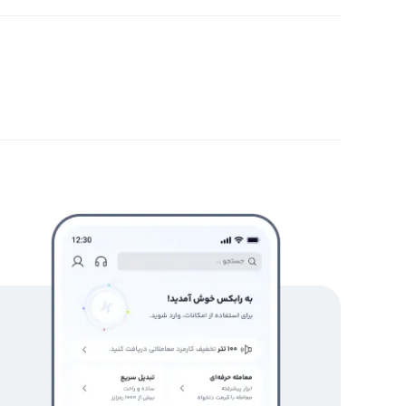
همچنین می‌توانید با استفاده از رابکس، گولم خود را به توما
یا اتریوم تبدیل کنید. رابکس از بیش از هفتاد شبکه برای انت
می‌دهد به راحتی و با سرعتی بسیار بالا ارزهای خود را تبدیل
دیجیتال در رابطه با گولم، با مراجعه به رابکس می‌توانید با 
خرید و فروش گولم
خرید و فروش گولم یا در واقع معامله آن در حال حاضر برای مع
مناسب است زیرا گولم حجم معاملاتی بسیار بالایی دارد و سود
می‌دهد. در خرید و فروش گولم توجه به زمان و قیمت ورود 
گولم در گرو شناخت بهترین زمان و قیمت برای خرید یا فروش
برای خرید و فروش گولم با استفاده از صرافی ارز دیجیتال رال
استفاده کنید. در پلتفرم تبدیل سریع شما می‌توانید با قیم
بفروشید یا آن را به دیگر ارزهای دیجیتال تبدیل کنید. در پنل
شما می‌توانید با قیمت دلخواه خود یا قیمت‌های موجود در با
رابکس از خرید و فروش بیش از ۱۰۰۰ ارز دیجیتال پشتیبانی می‌کند. برای مشاهده قیمت رمز ارز گولم، به صفحه