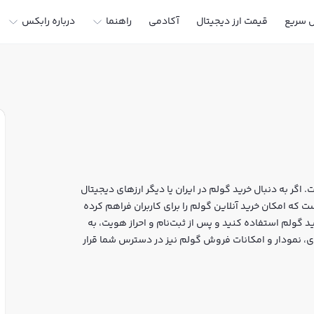
ل سریع
قیمت ارز دیجیتال
آکادمی
راهنما
درباره رابکس
اگر به دنبال خرید گولم در ایران یا دیگر ارزهای دیجیتال
 خرید و فروش GLM و سایر ارزها است که امکان خرید آنلاین گولم را برای کاربران فراهم کرده
د گولم استفاده کنید و پس از ثبت‌نام و احراز هویت، به
س، قیمت لحظه‌ای، نمودار و امکانات فروش گولم نیز در دسترس شما قرار