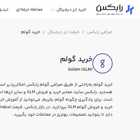
خرید ارز دیجیتال
معامله حرفه‌ای
تبدی
صرافی رابکس
قیمت ارز دیجیتال
خرید گولم
خرید گولم
Golem (GLM)
خرید گولم به‌راحتی از طریق صرافی گولم رابکس امکان‌پذیر است. 
هستید، رابکس سایت معتبر
است. برای یادگیری چگونه گولم بخریم، می‌توانید از آموزش خری
خرید و فروش گولم GLM بپردازید. در بازار رابک
دارد تا بتوانید تصمیمات بهتری در معاملات خود بگیرید.