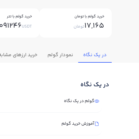
خرید گولم با تومان
خرید گولم با تتر
.091246
17,165
تومان
USDT
در یک نگاه
نمودار گولم
خرید ارزهای مشابه
در یک نگاه
گولم در یک نگاه
آموزش خرید گولم