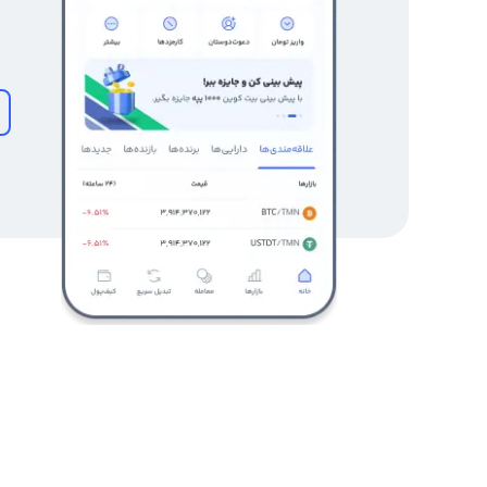
بروید.