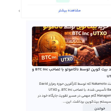
مشاهده بیشتر
اخبار ارزهای دیجیتال
خرید بیت کوین توسط ناکاموتو با تصاحب BTC Inc و
U
شرکت Nakamoto که توسط کارآفرین حوزه رمزارز David
Bailey تأسیس شده، با تصاحب BTC Inc. و UTXO
Management گام مهمی در مسیر تقویت جایگاه خود در
یستم بیت‌کوین برداشت. این...
خواندن