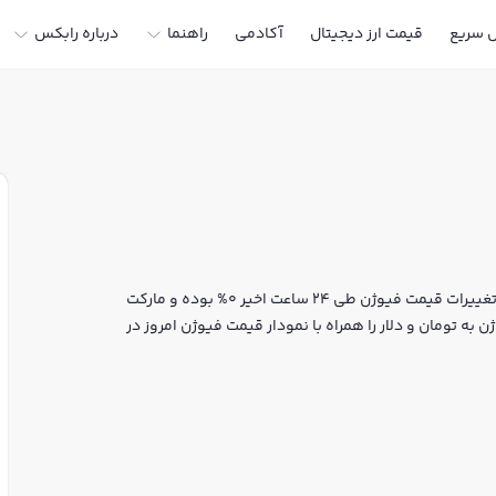
ل سریع
قیمت ارز دیجیتال
آکادمی
راهنما
درباره رابکس
قیمت لحظه‌ای فیوژن هم اکنون معادل 0 تومان یا 0 تتر است. تغییرات قیمت فیوژن طی 24 ساعت اخیر 0% بوده و مارکت
به تومان و دلار را همراه با نمودار قیمت فیوژن امروز در