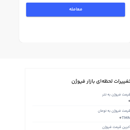
معامله
غییرات لحظه‌ای بازار فیوژن
یمت فیوژن به تتر
یمت فیوژن به تومان
TM
0
خرین قیمت فیوژن