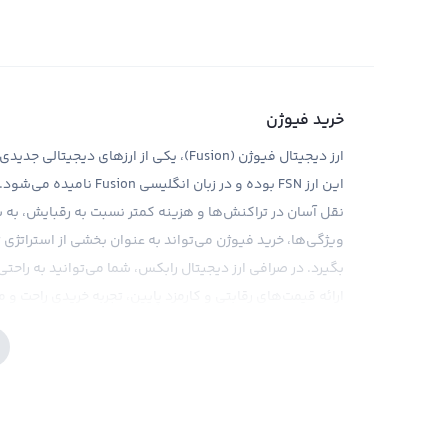
خرید فیوژن
ارز دیجیتال فیوژن (Fusion)، یکی از ارزها
این ارز FSN بوده و در زب
نقل آسان در تراکنش‌ها و هزینه کمتر نسبت به رقبایش، به 
ویژگی‌ها، خرید فیوژن می‌تواند به عنوان بخشی از استراتژی 
بگیرد. در صرافی ارز دیجیتال رابکس، شما می‌توانید به راحتی 
ارائه قیمت‌های رقابتی و کارمزد پایین، تجربه خریدی راحت و م
مانند هر نوع سرمایه‌گذاری دیگری در بازار ارزهای دیجیتال، ب
بازار هستید. با توجه به نوسانات قیمتی موجود در بازار کریپ
فیوژن بسیار ضروری است. در این راستا، صرافی رابکس به شما ابز
شما در تصمیم‌گیری‌ها کمک کند. در حال حاضر، در مورد فیو