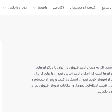
ل سریع
قیمت ارز دیجیتال
آکادمی
راهنما
درباره رابکس
. اگر به دنبال خرید فیوژن در ایران یا دیگر ارزهای
د، رابکس سایت معتبر خرید و فروش FSN و سایر ارزها است که امکان خرید آنلاین فیوژن را برای کاربران
از آموزش خرید فیوژن استفاده کنید و پس از ثبت‌نام و
ن FSN بپردازید. در بازار رابکس، قیمت لحظه‌ای، نمودار و امکانات فروش فیوژن نیز در
د بگیرید.