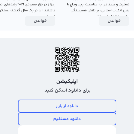
تسلیت و همدردی به مناسبت آیین وداع با
رمزارز در بازار صعودی ۲۰۲۱ رش
رهبر انقلاب اسلامی، بر نقش همبستگی
داشتند، اما در یک سال گذشته عملکرد
ملی، حفظ آرامش و تداوم...
ضعیفی...
خواندن
خواندن
اپلیکیشن
برای دانلود اسکن کنید.
دانلود از بازار
دانلود مستقیم