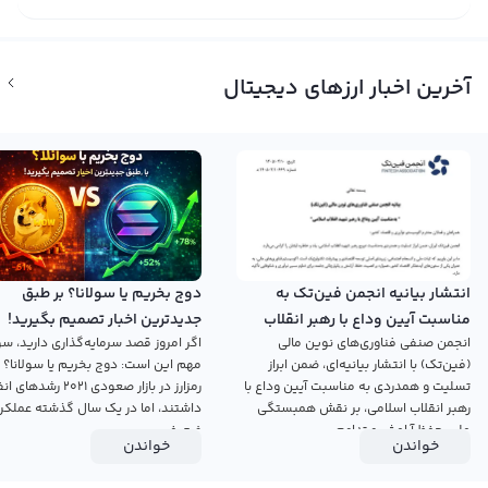
آخرین اخبار ارزهای دیجیتال
انتشار بیانیه انجمن فین‌تک به
دوج بخریم یا سولانا؟ بر طبق
مناسبت آیین وداع با رهبر انقلاب
جدیدترین اخبار تصمیم بگیرید!
انجمن صنفی فناوری‌های نوین مالی
اگر امروز قصد سرمایه‌گذاری دارید، سؤ
اسلامی
(فین‌تک) با انتشار بیانیه‌ای، ضمن ابراز
مهم این است: دوج بخریم یا سولانا؟ 
تسلیت و همدردی به مناسبت آیین وداع با
رمزارز در بازار صعودی ۲۰۲۱ رش
رهبر انقلاب اسلامی، بر نقش همبستگی
داشتند، اما در یک سال گذشته عملکرد
ملی، حفظ آرامش و تداوم...
ضعیفی...
خواندن
خواندن