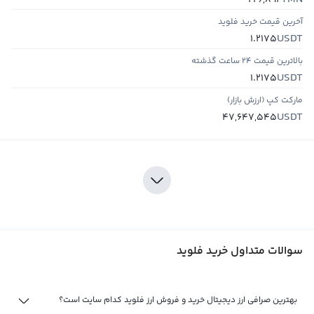
226,892
آخرین قیمت خرید فلوید
USDT
1.2175
بالاترین قیمت ۲۴ ساعت گذشته
USDT
1.2175
مارکت کپ (ارزش بازار)
USDT
47,647,545
سوالات متداول خرید فلوید
بهترین صرافی ارز دیجیتال خرید و فروش ارز فلوید کدام سایت است؟