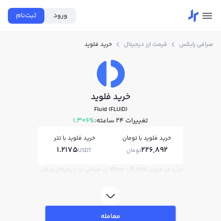
ورود
ثبت‌نام
صرافی رابکس
قیمت ارز دیجیتال
خرید فلوید
خرید فلوید
Fluid (FLUID)
تغییرات ۲۴ ساعته:
1.306%
خرید فلوید با تومان
خرید فلوید با تتر
1.2175
226,892
تومان
USDT
خرید ارز فلوید (Fluid - FLUID) در صرافی ارز دیجیتال رابکس
معامله