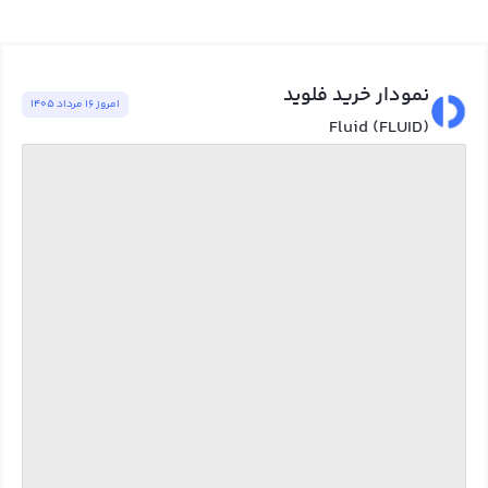
نمودار خرید فلوید
امروز ١٦ مرداد ١٤٠٥
Fluid (FLUID)