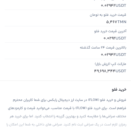
USDT
0.02942
قیمت خرید فلو به تومان
TMN
5,467
آخرین قیمت خرید فلو
USDT
0.0292
بالاترین قیمت ۲۴ ساعت گذشته
USDT
0.02942
مارکت کپ (ارزش بازار)
USDT
49,698,344
خرید فلو
فروش و خرید فلو (FLOW) در سایت ارز دیجیتال رابکس برای شما کاربران محترم
فراهم است. برای خرید فلو (FLOW) با قیمت مناسب، می‌توانید قیمت و کارمزدهای
مختلف صرافی‌ها را مقایسه کنید و بهترین گزینه را انتخاب کنید. اما برای خرید هر
رمزارز، لازم است در یک صرافی ثبت نام کنید. صرافی های داخلی به شما این امکان را