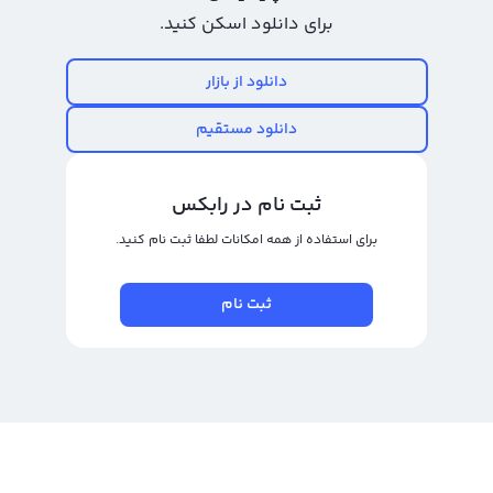
برای دانلود اسکن کنید.
دانلود از بازار
دانلود مستقیم
خرید فلو با کمترین کارمزد
ثبت نام در رابکس
برای استفاده از همه امکانات لطفا ثبت نام کنید.
خرید فلو (FLOW) به صورت امن و راحت از ویژگی‌های مهم معاملاتی است که در هر
خرید باید به آن توجه کرد. با انتخاب صرافی رابکس، می‌توانید به آسانی با اطمینان از
کلیه کارمزدها و هزینه‌های عملیاتی معاملات خود استفاده کنید. به علاوه، در
ثبت نام
مقایسه با برخی از پلتفرم‌های دیگر، قیمت نهایی خرید فلو (FLOW) با قیمت اولیه
نشان داده شده متفاوت نیست، بنابراین شما هیچ گونه هزینه اضافی پرداخت
نخواهید کرد.
خرید فلو بدون احراز هویت
برای فروش و خرید رمزارز مورد نظر و داشتن کیف پول شخصی در صرافی‌های امن،