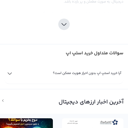
دیجیتال، به صورت مطمئن و پر بازده باشد.
برای خرید استپ اپ، می‌توانید به صرافی رابکس مراجعه کنید. این صرافی با ارائه
قیمت‌های رقابتی و کارمزد مناسب، تجربه خریدی راحت و مطمئنی را برای کاربران خود
فراهم می‌کند. در اینجا می‌توانید با استفاده از ابزارهای تحلیلی و اطلاعات به روز از
بازار، تحقیقات خود را انجام دهید و میزان ریسک و سود خرید استپ اپ را بهتر متوجه
شوید. در نهایت، به خاطر داشته باشید که تحقیقات کافی و دقیق در بازار
سوالات متداول خرید استپ اپ
کریپتوکارنسی، کمک بسیاری به موفقیت سرمایه‌گذاری شما در خرید استپ اپ
خواهد کرد.
فروش استپ اپ FITFI
آیا خرید استپ اپ بدون احراز هویت ممکن است؟
تا زمانی که شما مالک یک ارز دیجیتال مثل استپ اپ با نماد FITFI باشید، سود یا ضرر
شما از آن تنها یک سود و ضرر فرضی است. اما هنگامی که شما به فروش استپ اپ
می‌پردازید، سود یا ضرر شما نهایی می‌شود. در حال حاضر، استپ اپ یکی از ارز‌های
آخرین اخبار ارزهای دیجیتال
دیجیتال پرطرفدار است و با در تلاش برای حفظ قیمت ثابت است، مبتنی بر فناوری
بلاکچین. اگر به تحلیل نمودار قیمت استپ اپ و دستورالعمل‌های فاندامنتال به
خوبی تسلط دارید، می‌توانید با مراجعه به صرافی رابکس، بهترین قیمت بازار را برای