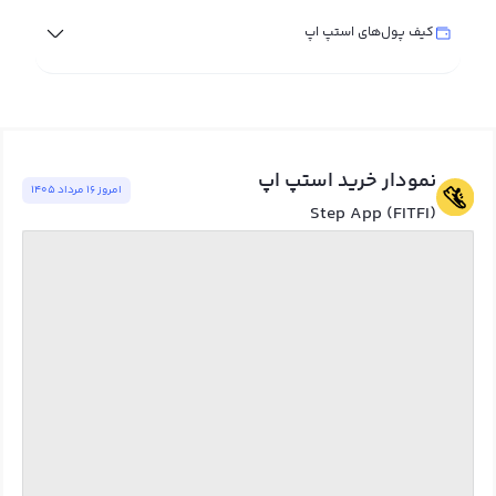
کیف پول‌های استپ اپ
نمودار خرید استپ اپ
امروز ١٦ مرداد ١٤٠٥
Step App (FITFI)