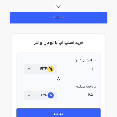
FITFI بپردازید. در بازار رابکس، قیمت لحظه‌ای، نمودار و امکانات فروش استپ اپ نیز
در دسترس شما قرار دارد تا بتوانید تصمیمات بهتری در معاملات خود بگیرید.
معامله
خرید استپ اپ با تومان و تتر
دریافت می‌کنم
FITFI
پرداخت می‌کنم
TMN
معامله