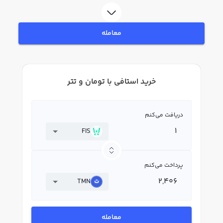
در بازار رابکس، قیمت لحظه‌ای، نمودار و امکانات فروش استافی نیز در دسترس شما
قرار دارد تا بتوانید تصمیمات بهتری در معاملات خود بگیرید.
معامله
خرید استافی با تومان و تتر
دریافت می‌کنم
FIS
پرداخت می‌کنم
TMN
معامله