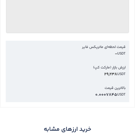
قیمت لحظه‌ای ماتریکس فایر
-
USDT
ارزش بازار (مارکت کپ)
29,238
USDT
بالاترین قیمت
0.0007845
USDT
خرید ارزهای مشابه