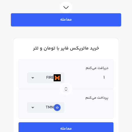
هویت، به خرید و فروش ماتریکس فایر FIRE بپردازید. در بازار رابکس، قیمت لحظه‌ای،
نمودار و امکانات فروش ماتریکس فایر نیز در دسترس شما قرار دارد تا بتوانید
تصمیمات بهتری در معاملات خود بگیرید.
معامله
خرید ماتریکس فایر با تومان و تتر
دریافت می‌کنم
FIRE
پرداخت می‌کنم
TMN
معامله