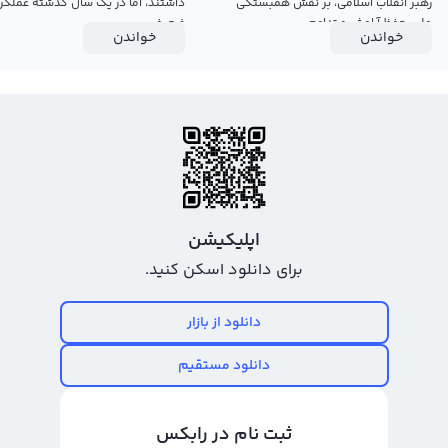
رهبر انقلاب اسلامی، بر نقش همبستگی
داشتند، اما در یک سال گذشته عملکرد
ملی، حفظ آرامش و تداوم...
ضعیفی...
خواندن
خواندن
اپلیکیشن
برای دانلود اسکن کنید.
دانلود از بازار
دانلود مستقیم
ثبت نام در رابکس