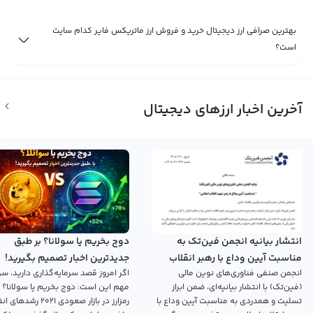
بهترین صرافی ارز دیجیتال خرید و فروش ارز ماتریکس فایر کدام سایت
است؟
آخرین اخبار ارزهای دیجیتال
انتشار بیانیه انجمن فین‌تک به
دوج بخریم یا سولانا؟ بر طبق
مناسبت آیین وداع با رهبر انقلاب
جدیدترین اخبار تصمیم بگیرید!
انجمن صنفی فناوری‌های نوین مالی
اگر امروز قصد سرمایه‌گذاری دارید، سؤ
اسلامی
(فین‌تک) با انتشار بیانیه‌ای، ضمن ابراز
مهم این است: دوج بخریم یا سولانا؟ 
تسلیت و همدردی به مناسبت آیین وداع با
رمزارز در بازار صعودی ۲۰۲۱ رش