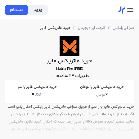
ورود
ثبت‌نام
صرافی رابکس
قیمت ارز دیجیتال
خرید ماتریکس فایر
خرید ماتریکس فایر
Matr1x Fire (FIRE)
تغییرات ۲۴ ساعته:
0%
خرید ماتریکس فایر با تومان
خرید ماتریکس فایر با تتر
0
0
تومان
USDT
خرید ماتریکس فایر به‌راحتی از طریق صرافی ماتریکس فایر رابکس امکان‌پذیر است.
اگر به دنبال خرید ماتریکس فایر در ایران یا دیگر ارزهای دیجیتال هستید، رابکس
سایت معتبر خرید و فروش FIRE و سایر ارزها است که امکان خرید آنلاین ماتریکس
فایر را برای کاربران فراهم کرده است. برای یادگیری چگونه ماتریکس فایر بخریم،
می‌توانید از آموزش خرید ماتریکس فایر استفاده کنید و پس از ثبت‌نام و احراز