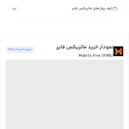
کیف پول‌های ماتریکس فایر
نمودار خرید ماتریکس فایر
امروز ١٦ مرداد ١٤٠٥
Matr1x Fire (FIRE)