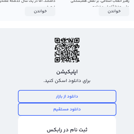
رهبر انقلاب اسلامی، بر نقش همبستگی
داشتند، اما در یک سال گذشته عملکرد
ملی، حفظ آرامش و تداوم...
ضعیفی...
خواندن
خواندن
اپلیکیشن
برای دانلود اسکن کنید.
دانلود از بازار
دانلود مستقیم
ثبت نام در رابکس