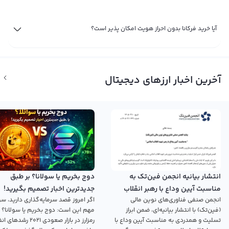
آیا خرید فرکانا بدون احراز هویت امکان پذیر است؟
آخرین اخبار ارزهای دیجیتال
انتشار بیانیه انجمن فین‌تک به
دوج بخریم یا سولانا؟ بر طبق
مناسبت آیین وداع با رهبر انقلاب
جدیدترین اخبار تصمیم بگیرید!
انجمن صنفی فناوری‌های نوین مالی
اگر امروز قصد سرمایه‌گذاری دارید، سؤ
اسلامی
(فین‌تک) با انتشار بیانیه‌ای، ضمن ابراز
مهم این است: دوج بخریم یا سولانا؟ 
تسلیت و همدردی به مناسبت آیین وداع با
رمزارز در بازار صعودی ۲۰۲۱ رش