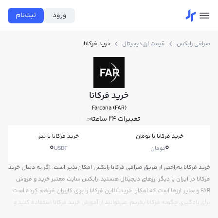
ورود
ثبت‌نام
صرافی رابکس
قیمت ارز دیجیتال
خرید فرکانا
خرید فرکانا
Farcana (FAR)
تغییرات ۲۴ ساعته:
0%
خرید فرکانا با تومان
خرید فرکانا با تتر
0
0
تومان
USDT
خرید فرکانا به‌راحتی از طریق صرافی فرکانا رابکس امکان‌پذیر است. اگر به دنبال خرید
فرکانا در ایران یا دیگر ارزهای دیجیتال هستید، رابکس سایت معتبر خرید و فروش
FAR و سایر ارزها است که امکان خرید آنلاین فرکانا را برای کاربران فراهم کرده است.
برای یادگیری چگونه فرکانا بخریم، می‌توانید از آموزش خرید فرکانا استفاده کنید و
پس از ثبت‌نام و احراز هویت، به خرید و فروش فرکانا FAR بپردازید. در بازار رابکس،