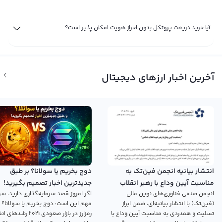
آیا خرید دریفت پروتکل بدون احراز هویت امکان پذیر است؟
آخرین اخبار ارزهای دیجیتال
انتشار بیانیه انجمن فین‌تک به
دوج بخریم یا سولانا؟ بر طبق
مناسبت آیین وداع با رهبر انقلاب
جدیدترین اخبار تصمیم بگیرید!
انجمن صنفی فناوری‌های نوین مالی
اگر امروز قصد سرمایه‌گذاری دارید، سؤ
اسلامی
(فین‌تک) با انتشار بیانیه‌ای، ضمن ابراز
مهم این است: دوج بخریم یا سولانا؟ 
تسلیت و همدردی به مناسبت آیین وداع با
رمزارز در بازار صعودی ۲۰۲۱ رش