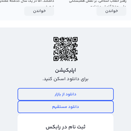
رهبر انقلاب اسلامی، بر نقش همبستگی
داشتند، اما در یک سال گذشته عملکرد
ملی، حفظ آرامش و تداوم...
ضعیفی...
خواندن
خواندن
اپلیکیشن
برای دانلود اسکن کنید.
دانلود از بازار
دانلود مستقیم
ثبت نام در رابکس