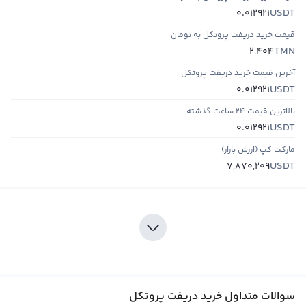
USDT
0.012921
قیمت خرید دریفت پروتکل به تومان
TMN
2,404
آخرین قیمت خرید دریفت پروتکل
USDT
0.012921
بالاترین قیمت ۲۴ ساعت گذشته
USDT
0.012921
مارکت کپ (ارزش بازار)
USDT
7,870,209
سوالات متداول خرید دریفت پروتکل