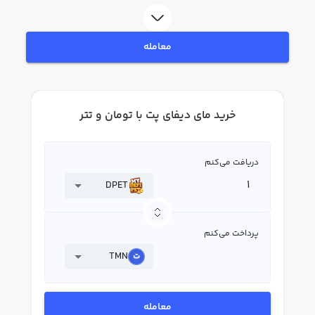
به خرید و فروش مای دیفای پت DPET بپردازید. در بازار رابکس، قیمت لحظه‌ای،
نمودار و امکانات فروش مای دیفای پت نیز در دسترس شما قرار دارد تا بتوانید
تصمیمات بهتری در معاملات خود بگیرید.
معامله
خرید مای دیفای پت با تومان و تتر
دریافت می‌کنم
DPET
پرداخت می‌کنم
TMN
معامله