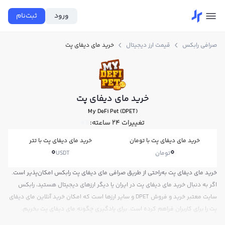
ورود
ثبت‌نام
صرافی رابکس
قیمت ارز دیجیتال
خرید مای دیفای پت
خرید مای دیفای پت
My DeFi Pet (DPET)
تغییرات ۲۴ ساعته:
0%
خرید مای دیفای پت با تومان
خرید مای دیفای پت با تتر
0
0
تومان
USDT
خرید مای دیفای پت به‌راحتی از طریق صرافی مای دیفای پت رابکس امکان‌پذیر است.
اگر به دنبال خرید مای دیفای پت در ایران یا دیگر ارزهای دیجیتال هستید، رابکس
سایت معتبر خرید و فروش DPET و سایر ارزها است که امکان خرید آنلاین مای دیفای
پت را برای کاربران فراهم کرده است. برای یادگیری چگونه مای دیفای پت بخریم،
می‌توانید از آموزش خرید مای دیفای پت استفاده کنید و پس از ثبت‌نام و احراز هویت،