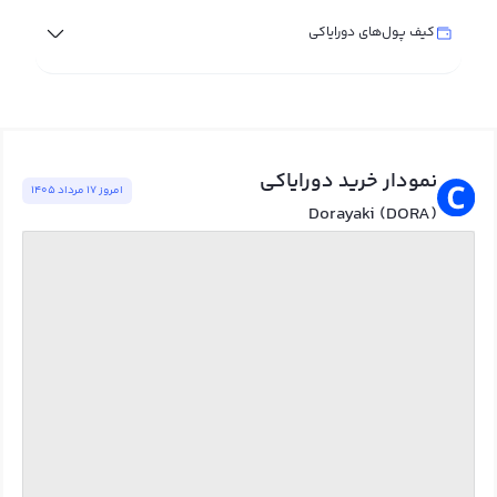
کیف پول‌های دورایاکی
نمودار خرید دورایاکی
امروز ١٧ مرداد ١٤٠٥
Dorayaki (DORA)