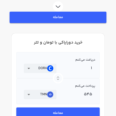
بپردازید. در بازار رابکس، قیمت لحظه‌ای، نمودار و امکانات فروش دورایاکی نیز در
دسترس شما قرار دارد تا بتوانید تصمیمات بهتری در معاملات خود بگیرید.
معامله
خرید دورایاکی با تومان و تتر
دریافت می‌کنم
DORA
پرداخت می‌کنم
TMN
معامله