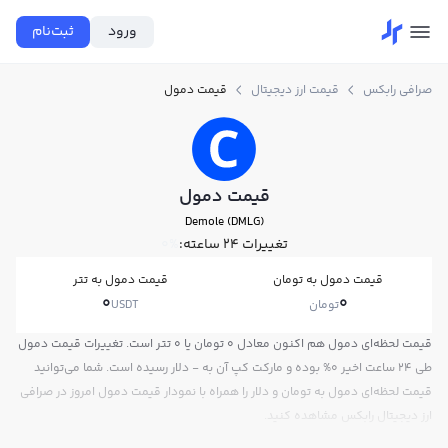
ورود
ثبت‌نام
صرافی رابکس
قیمت ارز دیجیتال
قیمت دمول
قیمت دمول
Demole (DMLG)
تغییرات ۲۴ ساعته:
0%
قیمت دمول به تومان
قیمت دمول به تتر
0
0
تومان
USDT
قیمت لحظه‌ای دمول هم اکنون معادل 0 تومان یا 0 تتر است. تغییرات قیمت دمول
طی 24 ساعت اخیر 0% بوده و مارکت کپ آن به - دلار رسیده است. شما می‌توانید
قیمت لحظه‌ای دمول به تومان و دلار را همراه با نمودار قیمت دمول امروز در صرافی
ارز دیجیتال رابکس مشاهده کنید.