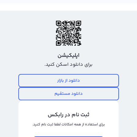
معاملاتی آن، به سادگی دمول خود را به تومان تبدیل و به حساب بانکی خود منتقل
کنید. با توجه به استفاده از تکنیک‌های معاملاتی حرفه‌ای در رابکس، می‌توانید از
بهترین قیمت بازار برای فروش دمول خود بهره‌مند شوید و سود بیشتری را از این
فرصت به دست آورید. همچنین، در پلتفرم رابکس می‌توانید به صورت مستقیم
دمول خود را به ارزهای دیگری مانند بیتکوین، اتریوم و... تبدیل کنید و با معاملات
سریع و قابل اعتماد سود خود را افزایش دهید.
اپلیکیشن
خرید و فروش دمول
برای دانلود اسکن کنید.
در حال حاضر با افزایش روزافزون ارزهای دیجیتال و رشد بازار ارزهای الکترونیکی، خرید
و فروش دمول یا DMLG یکی از گزینه‌های بسیار جذاب برای معامله‌گران و
دانلود از بازار
سرمایه‌گذاران است. DMLG به عنوان یک ارز دیجیتال جدید با بازدهی بالا و حجم
دانلود مستقیم
معاملات زیاد می‌تواند به سود خوبی برای سرمایه‌گذاران بلند مدت و معامله‌گران
کوتاه مدت بشود.
ثبت نام در رابکس
برای معامله در دمول، باید به زمان و قیمت مناسب توجه کنید. بهتر است زمان ورود
برای استفاده از همه امکانات لطفا ثبت نام کنید.
به معامله را با دقت بررسی کنید و قیمت مناسب برای خرید یا فروش تعیین کنید.
همچنین، تحلیل و بررسی نمودار قیمت دمول می‌تواند بسیار کمک کننده باشد تا