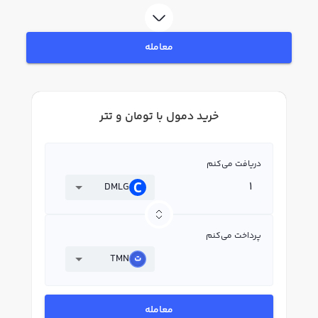
در بازار رابکس، قیمت لحظه‌ای، نمودار و امکانات فروش دمول نیز در دسترس شما
قرار دارد تا بتوانید تصمیمات بهتری در معاملات خود بگیرید.
معامله
خرید دمول با تومان و تتر
دریافت می‌کنم
DMLG
پرداخت می‌کنم
TMN
معامله