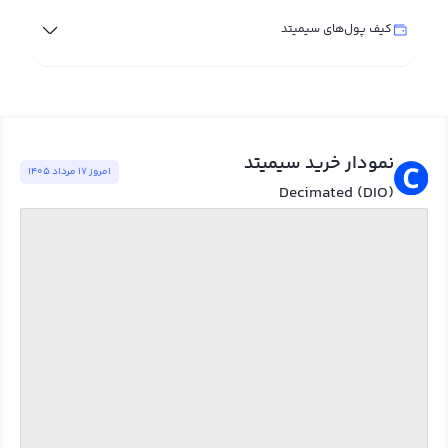
کیف پول‌های سیمیتد
نمودار خرید سیمیتد
امروز ١٧ مرداد ١٤٠٥
Decimated (DIO)