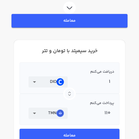
در بازار رابکس، قیمت لحظه‌ای، نمودار و امکانات فروش سیمیتد نیز در دسترس شما
قرار دارد تا بتوانید تصمیمات بهتری در معاملات خود بگیرید.
معامله
خرید سیمیتد با تومان و تتر
دریافت می‌کنم
DIO
پرداخت می‌کنم
TMN
معامله