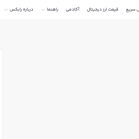
ل سریع
قیمت ارز دیجیتال
آکادمی
راهنما
درباره رابکس