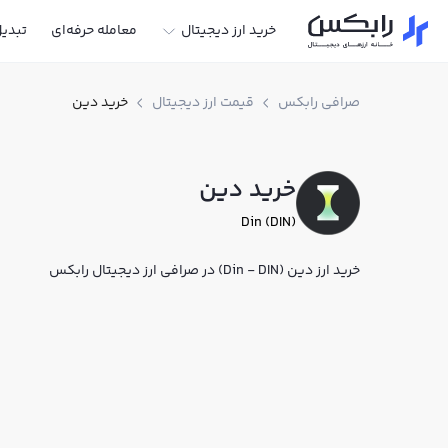
خرید ارز دیجیتال
معامله حرفه‌ای
تبدی
صرافی رابکس
قیمت ارز دیجیتال
خرید دین
خرید دین
Din (DIN)
خرید ارز دین (Din - DIN) در صرافی ارز دیجیتال رابکس