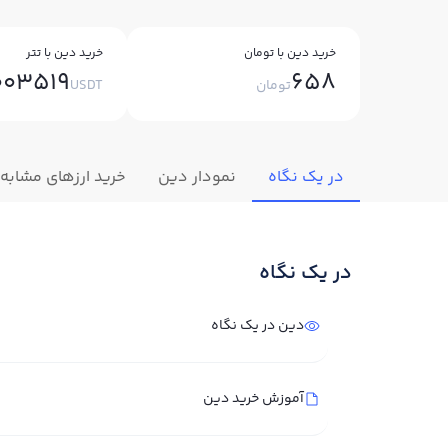
خرید دین با تومان
خرید دین با تتر
003519
658
تومان
USDT
در یک نگاه
نمودار دین
خرید ارزهای مشابه
در یک نگاه
دین در یک نگاه
آموزش خرید دین