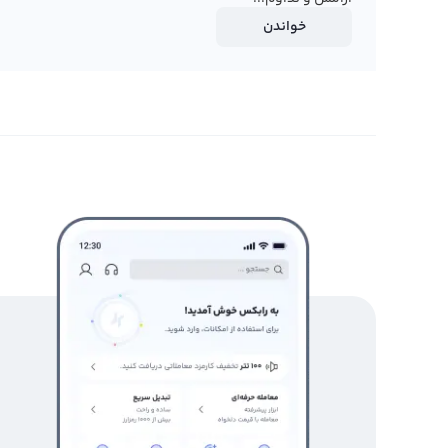
خواندن