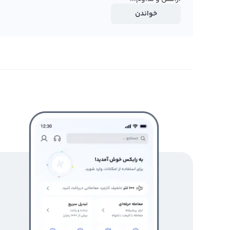
خواندن