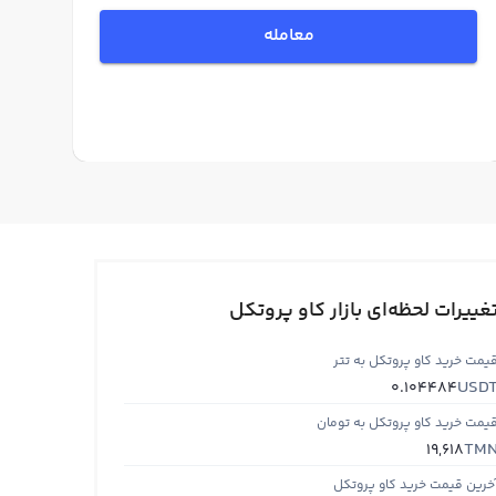
معامله
غییرات لحظه‌ای بازار کاو پروتکل
یمت خرید کاو پروتکل به تتر
USD
0.104484
یمت خرید کاو پروتکل به تومان
TM
19,618
خرین قیمت خرید کاو پروتکل