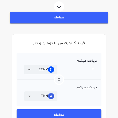
فروش کانورجنس CONV بپردازید. در بازار رابکس، قیمت لحظه‌ای، نمودار و امکانات
فروش کانورجنس نیز در دسترس شما قرار دارد تا بتوانید تصمیمات بهتری در
معاملات خود بگیرید.
معامله
خرید کانورجنس با تومان و تتر
دریافت می‌کنم
CONV
پرداخت می‌کنم
TMN
معامله