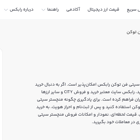
ل سریع
قیمت ارز دیجیتال
آکادمی
راهنما
درباره رابکس
ن توکن
یتی فن توکن رابکس امکان‌پذیر است. اگر به دنبال خرید
منچستر سیتی فن توکن در ایران یا دیگر ارزهای دیجیتال هستید، رابکس سایت معتبر خرید و فروش CITY و سایر ارزها
بران فراهم کرده است. برای یادگیری چگونه منچستر سیتی
ن استفاده کنید و پس از ثبت‌نام و احراز هویت، به خرید
 بپردازید. در بازار رابکس، قیمت لحظه‌ای، نمودار و امکانات فروش منچستر سیتی
ی در معاملات خود بگیرید.