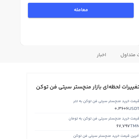
معامله
 متداول
اخبار
غییرات لحظه‌ای بازار منچستر سیتی فن توکن
یمت خرید منچستر سیتی فن توکن به تتر
USD
0.3606
یمت خرید منچستر سیتی فن توکن به تومان
TM
67,797
خرین قیمت خرید منچستر سیتی فن توکن