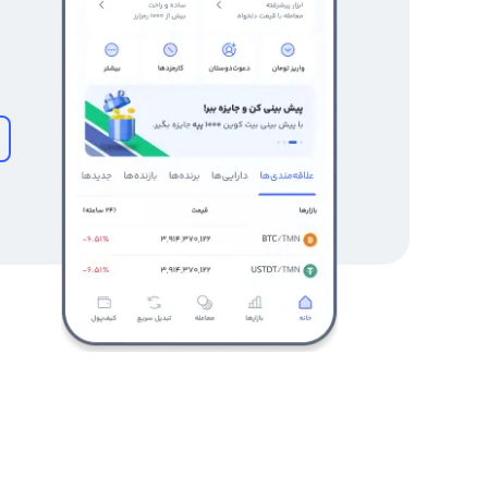
توجه به اینکه منچستر سیتی تیمی پرطرفدار در سراسر جهان ا
است و احتمال سوددهی به سرعت بالا می‌رود. مثل بسیاری ا
بهتر است به زمان و قیمت مناسب خود توجه کرده و معاملات خ
رابکس از خرید و فروش بیش از ۰۰
صفحه
قیمت منچستر سیتی فن توکن
بروید.