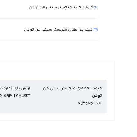
کارمزد خرید منچستر سیتی فن توکن
کیف پول‌های منچستر سیتی فن توکن
قیمت لحظه‌ای منچستر سیتی فن
ارزش بازار (مارکت
توکن
5,093,175
USDT
0.3606
USDT