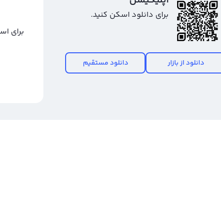
اپلیکیشن
ست، شاخص بودن این ارز در بازار معاملاتی قابل پیش‌بینی
برای دانلود اسکن کنید.
رزهای دیگر، برای خرید و فروش منچستر سیتی فن توکن نیز
برای اس
ود را با دقت انجام دهید تا بهترین سود را به دست آورید.
۱۰ ارز دیجیتال پشتیبانی می‌کند. برای مشاهده قیمت رمز ارز منچستر سیتی فن توکن، به
دانلود از بازار
دانلود مستقیم