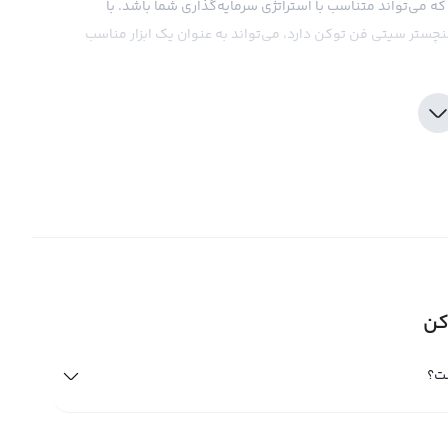
که می‌تواند متناسب با استراتژی سرمایه‌گذاری شما باشد. با
نچستر سیتی فن توکن دارد، می‌تواند به عنوان یک ابزار مناسب
Manchester Cit، بهتر است به تحقیقات و تحلیل‌های بازار بپردازید و درک عمیقی از بازار
 در بازار، اطلاعات به‌روز و بررسی دقیق از فاکتورهای مختلف
بازار اساس موفقیت در سرمایه‌گذاری در Manchester City Fan Token می‌باشد. صرافی رابکس با ارائه قیمت‌های رقابتی و
شد. همچنین، این صرافی ابزارهای تحلیلی و اطلاعات به‌روز از بازار
راهنمایی شوند. در نهایت، مهم است که دقت داشته باشید که در
قعات بیش از حد، با تحلیل دقیق و استفاده از ابزارهای
کن
بیت آن ها در حال افزایش است. ارزهای دیجیتال همچون
د برای سرمایه گذاری و به دست آوردن درامد در جهان مالی به
ست؟
کز در بازار وجود دارند و ما برای به دست آوردن آن ها باید از
اری کنیم.