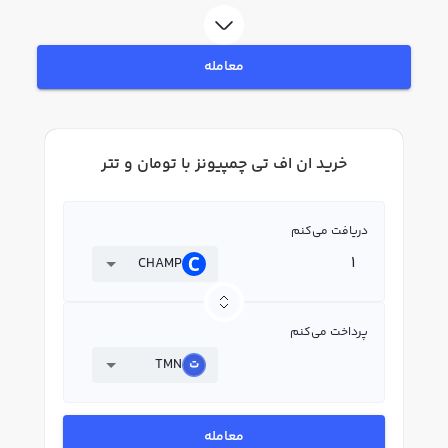
استفاده کنید و پس از ثبت‌نام و احراز هویت، به خرید و فروش ان اف تی چمپیونز
CHAMP بپردازید. در بازار رابکس، قیمت لحظه‌ای، نمودار و امکانات فروش ان اف تی
چمپیونز نیز در دسترس شما قرار دارد تا بتوانید تصمیمات بهتری در معاملات خود
معامله
بگیرید.
خرید ان اف تی چمپیونز با تومان و تتر
دریافت می‌کنم
CHAMP
پرداخت می‌کنم
TMN
معامله