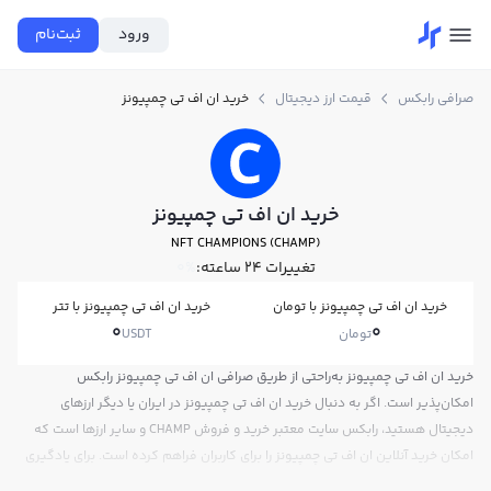
ورود
ثبت‌نام
صرافی رابکس
قیمت ارز دیجیتال
خرید ان اف تی چمپیونز
خرید ان اف تی چمپیونز
NFT CHAMPIONS (CHAMP)
تغییرات ۲۴ ساعته:
0%
خرید ان اف تی چمپیونز با تومان
خرید ان اف تی چمپیونز با تتر
0
0
تومان
USDT
خرید ان اف تی چمپیونز به‌راحتی از طریق صرافی ان اف تی چمپیونز رابکس
امکان‌پذیر است. اگر به دنبال خرید ان اف تی چمپیونز در ایران یا دیگر ارزهای
دیجیتال هستید، رابکس سایت معتبر خرید و فروش CHAMP و سایر ارزها است که
امکان خرید آنلاین ان اف تی چمپیونز را برای کاربران فراهم کرده است. برای یادگیری
چگونه ان اف تی چمپیونز بخریم، می‌توانید از آموزش خرید ان اف تی چمپیونز