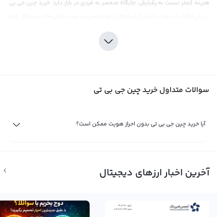
هزینه کمتر نسبت به رقبایش، جایگاه منحصر به فردی در بازار دارد. خرید چین جی بی
تی می‌تواند به عنوان بخشی از استراتژی تنوع‌بخشی به سبد دارایی‌های دیجیتال شما
باشد.
درصورت تمایل به خرید چین جی بی تی، می‌توانید به صرافی رابکس مراجعه کنید. این
صرافی با ارائه قیمت‌های رقابتی و کارمزد پایین، تجربه خریدی مطلوب و امن را برای
شما ایجاد خواهد کرد. همچنین، با ارایه ابزارهای تحلیلی و اطلاعات به روز بازار، صرافی
سوالات متداول خرید چین جی بی تی
رابکس به شما در تصمیم‌گیری‌های سرمایه‌گذاری کمک خواهد کرد. اما باید توجه
داشت که مانند هر سرمایه‌گذاری دیگری در بازار کریپتوکارنسی، سرمایه‌گذاری در چین
جی بی تی نیازمند بررسی و تحقیقات دقیق است. همچنین، موضوع متمرکز بودن
آیا خرید چین جی بی تی بدون احراز هویت ممکن است؟
این ارز و مشکلات قانونی آن با نهادهای قانون‌گذاری آمریکا، یکی از نکات قابل توجه
در مورد چین جی بی تی است.
فروش چین جی بی تی
آخرین اخبار ارزهای دیجیتال
تا زمانی که شما مالک یک ارز دیجیتال مثل چین جی بی تی باشید سود یا ضرر شما از
آن تنها یک سود و ضرر فرضی است. تنها زمانی سود یا زیان شما نهایی می‌شود که
شما به فروش چین جی بی تی بپردازید. اگر با بررسی نمودارهای قیمت و اخبار و