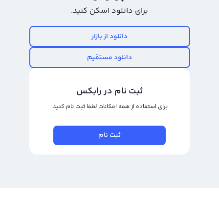
الگوریتم معدنکاری Proof of Work کار می‌کند و حجم معاملاتی بالایی دارد که به
برای دانلود اسکن کنید.
سرمایه‌گذاران بلند مدت و معامله‌گران کوتاه مدت درآمد خوبی را فراهم می‌کند. در
خرید و فروش چین جی بی تی توجه به زمان و قیمت ورود و خروج به معامله بسیار
دانلود از بازار
مهم است زیرا سود خرید و فروش چین جی بی تی در گرو شناخت بهترین زمان و
دانلود مستقیم
قیمت برای خرید یا فروش آن است.
برای خرید و فروش چین جی بی تی می‌توانید از صرافی ارز دیجیتال رالبکس استفاده
ثبت نام در رابکس
کنید. در این صرافی، شما می‌توانید با استفاده از دو نوع پلتفرم تبدیل سریع و
برای استفاده از همه امکانات لطفا ثبت نام کنید.
معامله حرفه‌ای به معامله‌گران دیگر پیوسته و چین جی بی تی خود را با قیمت‌های
متنوع خریداری کنید یا به ارزهای دیجیتال دیگر تبدیل کنید. پلتفرم تبدیل سریع به
ثبت نام
شما امکان می‌دهد به روشی سریع، قابل اطمینان و با قیمت‌های جهانی ریپل را
فروش یا خریداری کنید. پنل معامله حرفه‌ای هم امکان معامله چین جی بی تی با
کاربران دیگر را به شما می‌دهد. در این پلتفرم، شما می‌توانید با قیمت دلخواه خود یا
قیمت‌های موجود در بازار به خرید و فروش چین جی بی تی بپردازید و به عنوان یک
معامله‌گر حرفه‌ای در بازار ارزهای دیجیتال شناخته شوید.
رابکس از خرید و فروش بیش از ۱۰۰۰ ارز دیجیتال پشتیبانی می‌کند. برای مشاهده