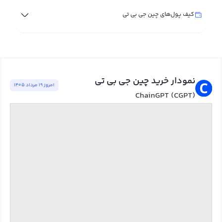
کیف پول‌های چین جی بی تی
نمودار خرید چین جی بی تی
امروز ١٩ مرداد ١٤٠٥
ChainGPT (CGPT)