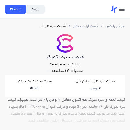
ورود
ثبت‌نام
صرافی رابکس
قیمت ارز دیجیتال
قیمت سره نتورک
قیمت سره نتورک
Cere Network (CERE)
تغییرات ۲۴ ساعته:
0%
قیمت سره نتورک به تومان
قیمت سره نتورک به تتر
0
0
تومان
USDT
قیمت لحظه‌ای سره نتورک هم اکنون معادل 0 تومان یا 0 تتر است. تغییرات قیمت
سره نتورک طی 24 ساعت اخیر 0% بوده و مارکت کپ آن به 2,036,000 دلار رسیده
است. شما می‌توانید قیمت لحظه‌ای سره نتورک به تومان و دلار را همراه با نمودار
قیمت سره نتورک امروز در صرافی ارز دیجیتال رابکس مشاهده کنید.