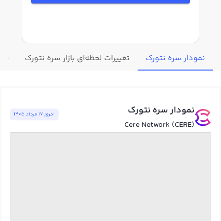
نمودار سره نتورک
تغییرات لحظه‌ای بازار سره نتورک
قیم
نمودار سره نتورک
امروز ١٧ مرداد ١٤٠٥
Cere Network (CERE)