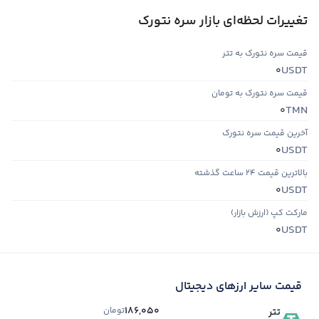
تغییرات لحظه‌ای بازار سره نتورک
قیمت سره نتورک به تتر
USDT
0
قیمت سره نتورک به تومان
TMN
0
آخرین قیمت سره نتورک
USDT
0
بالاترین قیمت ۲۴ ساعت گذشته
USDT
0
مارکت کپ (ارزش بازار)
USDT
0
قیمت سایر ارزهای دیجیتال
186,050
تومان
تتر