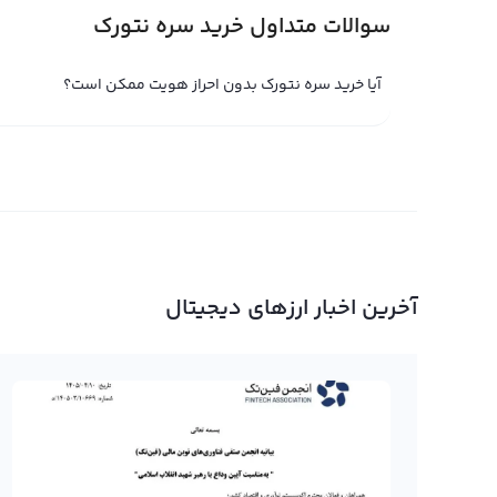
اگر به دنبال فروش سره نتورک هستید، پلتفرم صرافی ارز دی
سوالات متداول خرید سره نتورک
مراجعه به صرافی رابکس می‌توانید با بهترین قیمت بازار سره
حساب بانکی خود تبدیل کنید.
آیا خرید سره نتورک بدون احراز هویت ممکن است؟
یکی از مزیت‌های این پلتفرم این است که به شما امکان تبدیل ا
هفتاد شبکه مختلف می‌دهد که این امر انتقال و تبدیل ارزهای
اشاره کرد.
خرید و فروش سره نتورک (CERE)
خرید و فروش سره نتورک (CERE) یکی از 
آخرین اخبار ارزهای دیجیتال
شده است. سره نتورک یا به اخ
ارزهای دیجیتال است زیرا این ارز شهرت و حضور قوی در حوزه ب
بازار اولیه ندارد.
برای خرید و فروش CERE، می توانید از صرافی
از پلتفرم تبدیل سریع، به راحتی RE