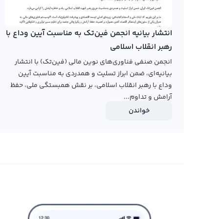
قیمت و زمان مناسب وارد معامله شوید تا سود بالاتری را به 
انتشار بیانیه انجمن فین‌تک به مناسبت آیین وداع با
رابکس از خرید و فروش بیش از ۱۰۰۰ ارز دیجیتال پشتیبانی می‌کند. برای مشاهده قیمت رمز ارز سره نتورک، به صفحه
رهبر انقلاب اسلامی
سره نتورک
بروید.
انجمن صنفی فناوری‌های نوین مالی (فین‌تک) با انتشار
بیانیه‌ای، ضمن ابراز تسلیت و همدردی به مناسبت آیین
وداع با رهبر انقلاب اسلامی، بر نقش همبستگی ملی، حفظ
آرامش و تداوم...
خواندن