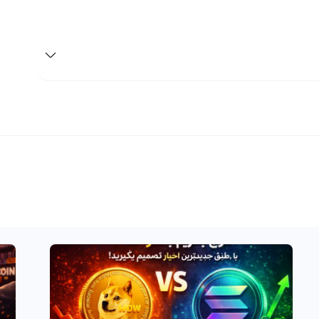
جیتال رابکس به بهترین انتخاب برای شما محسوب می‌شود. با
 نتورک خود را به فروش برسانید و در عوض آن را به تومان به
رزهای دیجیتال به تومان یا ریال را با استفاده از بیش از
 دیجیتال را بسیار ساده و آسان می‌کند. از جمله ارزهایی که
کاربران می‌توانند به سادگی در رابکس تعویض کنند می‌توان به بیت کوین، اتریوم، لایت کوین و البته سره نتورک یا CERE
جدیدترین ارزهای دیجیتال در بازار است که اخیرا وارد میدان رقابت ارزهای دیجیتال
تصار CERE، یک پروتکل شبکه بازاریابی هوشمند برای شرکت‌ها و کسب‌ و کارها است که به
سادگی امکان اتصال به شبکه و جذب بازاریابان را فراهم می کند. خرید و فروش CERE یکی از گزینه های پرسود در بازار
ازاریابی دیجیتال دارد و برخلاف ارزهای دیگر، لزومی برای جلب
 ارز دیجیتال رالبکس استفاده کنید. در این صرافی، شما می توانید با استفاده
CE خود را به دیگر ارزهای دیجیتال تبدیل کنید یا با استفاده از پنل معامله حرفه‌ای، با دیگر