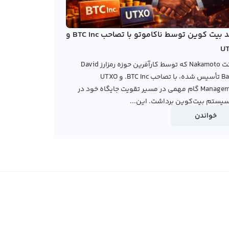
خرید بیت کوین توسط ناکاموتو با تصاحب BTC Inc و
U
شرکت Nakamoto که توسط کارآفرین حوزه رمزارز David
Bailey تأسیس شده، با تصاحب BTC Inc. و UTXO
Management گام مهمی در مسیر تقویت جایگاه خود در
یستم بیت‌کوین برداشت. این...
خواندن