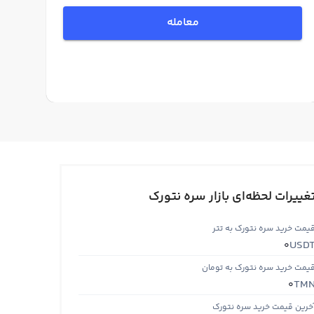
معامله
غییرات لحظه‌ای بازار سره نتورک
یمت خرید سره نتورک به تتر
USD
0
یمت خرید سره نتورک به تومان
TM
0
خرین قیمت خرید سره نتورک