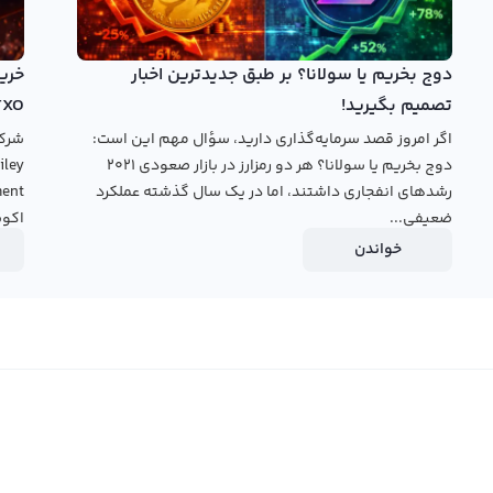
کاربران به صورت مستقیم خرید و فروش CERE را انجام دهید. در نهایت، برای موفقیت در خرید و فروش CERE، بهتر است با
دست آورید.
دوج بخریم یا سولانا؟ بر طبق جدیدترین اخبار
قیمت
تصمیم بگیرید!
TXO
اگر امروز قصد سرمایه‌گذاری دارید، سؤال مهم این است:
دوج بخریم یا سولانا؟ هر دو رمزارز در بازار صعودی ۲۰۲۱
رشدهای انفجاری داشتند، اما در یک سال گذشته عملکرد
ضعیفی...
اکوس
خواندن