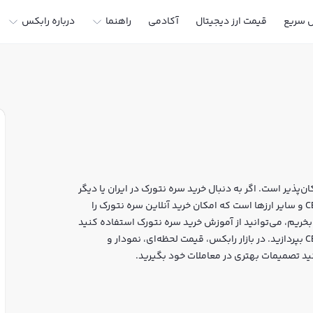
ل سریع
قیمت ارز دیجیتال
آکادمی
راهنما
درباره رابکس
‌پذیر است. اگر به دنبال خرید سره نتورک در ایران یا دیگر
ارزهای دیجیتال هستید، رابکس سایت معتبر خرید و فروش CERE و سایر ارزها است که امکان خرید آنلاین سره نتورک را
بخریم، می‌توانید از آموزش خرید سره نتورک استفاده کنید
و پس از ثبت‌نام و احراز هویت، به خرید و فروش سره نتورک CERE بپردازید. در بازار رابکس، قیمت لحظه‌ای، نمودار و
نید تصمیمات بهتری در معاملات خود بگیرید.