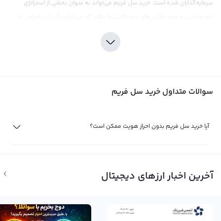
سرمایه‌گذاران شده است. خرید سل فریم می‌تواند به عنوان بخشی از استراتژی
تنوع‌بخشی به سبد دارایی‌های دیجیتال شما باشد که می‌توانید آن را در صرافی ارز
دیجیتال رابکس به آسانی انجام دهید.
برای سرمایه‌گذاری در سل فریم، نیازمند تحقیقات کامل و آگاهی از بازار هستید. با
توجه به نوسانات قیمتی موجود در بازار کریپتوکارنسی، هیجان سرمایه‌گذاری در این
ارز ریسک‌های خاص خود را دارد. در این راستا، صرافی رابکس با ارائه ابزارهای تحلیلی و
سوالات متداول خرید سل فریم
اطلاعات مفید، به شما کمک می‌کند تا بهترین تصمیم در مورد خرید سل فریم
بگیرید. همچنین، لازم به ذکر است که در حال حاضر مشاهده می‌شود که متمرکز
بودن سل فریم بالا و مشکلات قانونی آن با نهادهای قانون‌گذاری آمریکا ممکن است
آیا خرید سل فریم بدون احراز هویت ممکن است؟
در آینده‌ای نزدیک تغییر کند. بنابراین، تحقیقات خوب، گامی مهم در مسیر
سرمایه‌گذاری در این ارز دیجیتال است.
فروش سل فریم: فرصتی برای به دست آوردن سود از ارز دیجیتال جدید
آخرین اخبار ارزهای دیجیتال
ارز دیجیتال ها به دلیل جذابیت و جنجالی بودنشان در سال های اخیر به بعضی از
سرمایه گذاران و کاربران اهمیت ویژه ای پیدا کرده‌اند. اما اگر مهتابی دارید که نمی
خواهید جان بخشی از سرمایه خود را در خطر نهید، فروش سل فریم یا همان