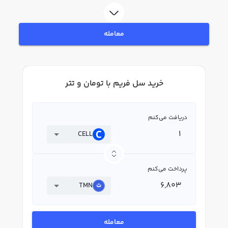
CELL بپردازید. در بازار رابکس، قیمت لحظه‌ای، نمودار و امکانات فروش سل فریم نیز
در دسترس شما قرار دارد تا بتوانید تصمیمات بهتری در معاملات خود بگیرید.
معامله
خرید سل فریم با تومان و تتر
دریافت می‌کنم
CELL
پرداخت می‌کنم
TMN
معامله