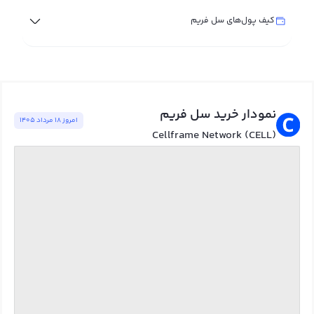
کیف پول‌های سل فریم
نمودار خرید سل فریم
امروز ١٨ مرداد ١٤٠٥
Cellframe Network (CELL)