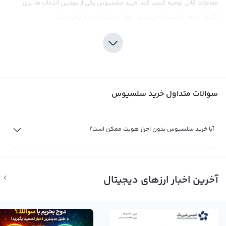
معاملات قابل توجیه کسب کند. خرید سلسیوس یکی از بهترین انتخاب ها برای
کاربران حرفه ای است که در ترید ارزهای دیجیتال تجربه کافی دارند.
برای شروع سرمایه‌گذاری در سلسیوس، می‌توانید به صرافی رابکس مراجعه کنید. این
صرافی با ارائه خدمات با کیفیت و قیمت‌های رقابتی در ریپل، به کاربران خود این
امکان را می‌دهد که به طور ایمن و مطمئن سلسلیسیوس خریداری کنند. همچنین،
با استفاده از ابزارهای تحلیلی و اطلاعات بازار، کاربران می‌توانند قبل از خرید سلسیوس،
سوالات متداول خرید سلسیوس
بازار را بهتر بررسی و تحلیل کرده و تصمیم‌گیری بهتری داشته باشند.
با این حال، نباید از نکات مهمی مثل ریپل فراموش کنیم. تغییرات قیمتی شدید و
نوساناتی که در بازار کریپتوکارنسی وجود دارد، امری طبیعی است. بنابراین، بخشی از
آیا خرید سلسیوس بدون احراز هویت ممکن است؟
استراتژی سرمایه‌گذاری در سلسیوس، باید شامل ریسک‌مدیریت باشد. با توجه به
توصیه‌ها و مشاوره‌های بازار، می‌توانید بهترین تصمیم را در مورد خرید و فروش
سلسیوس بگیرید و سرمایه خود را به بهترین شکل مدیریت کنید. پس تجربه خرید
آخرین اخبار ارزهای دیجیتال
سلسیوس در صرافی رابکس را امتحان کنید و به افزایش سرمایه خود در بازار
کریپتوکارنسی بپردازید.
فروش سلسیوس (CEL)