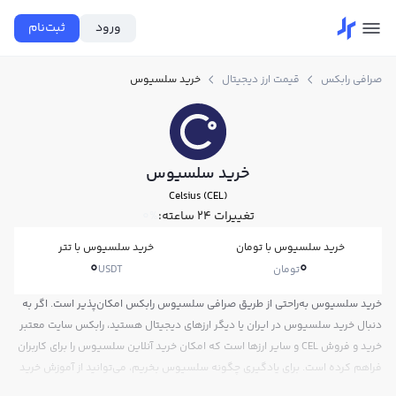
ورود
ثبت‌نام
صرافی رابکس
قیمت ارز دیجیتال
خرید سلسیوس
خرید سلسیوس
Celsius (CEL)
تغییرات ۲۴ ساعته:
0%
خرید سلسیوس با تومان
خرید سلسیوس با تتر
0
0
تومان
USDT
خرید سلسیوس به‌راحتی از طریق صرافی سلسیوس رابکس امکان‌پذیر است. اگر به
دنبال خرید سلسیوس در ایران یا دیگر ارزهای دیجیتال هستید، رابکس سایت معتبر
خرید و فروش CEL و سایر ارزها است که امکان خرید آنلاین سلسیوس را برای کاربران
فراهم کرده است. برای یادگیری چگونه سلسیوس بخریم، می‌توانید از آموزش خرید
سلسیوس استفاده کنید و پس از ثبت‌نام و احراز هویت، به خرید و فروش