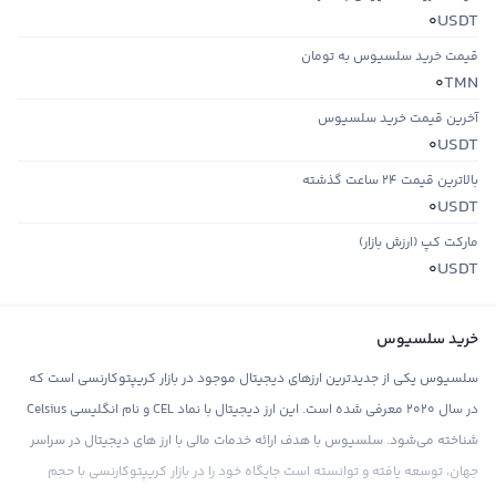
USDT
0
قیمت خرید سلسیوس به تومان
TMN
0
آخرین قیمت خرید سلسیوس
USDT
0
بالاترین قیمت ۲۴ ساعت گذشته
USDT
0
مارکت کپ (ارزش بازار)
USDT
0
خرید سلسیوس
سلسیوس یکی از جدیدترین ارزهای دیجیتال موجود در بازار کریپتوکارنسی است که
در سال ۲۰۲۰ معرفی شده است. این ارز دیجیتال با نماد CEL و نام انگلیسی Celsius
شناخته می‌شود. سلسیوس با هدف ارائه خدمات مالی با ارز های دیجیتال در سراسر
جهان، توسعه یافته و توانسته است جایگاه خود را در بازار کریپتوکارنسی با حجم