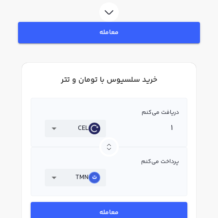
سلسیوس CEL بپردازید. در بازار رابکس، قیمت لحظه‌ای، نمودار و امکانات فروش
سلسیوس نیز در دسترس شما قرار دارد تا بتوانید تصمیمات بهتری در معاملات خود
بگیرید.
معامله
خرید سلسیوس با تومان و تتر
دریافت می‌کنم
CEL
پرداخت می‌کنم
TMN
معامله