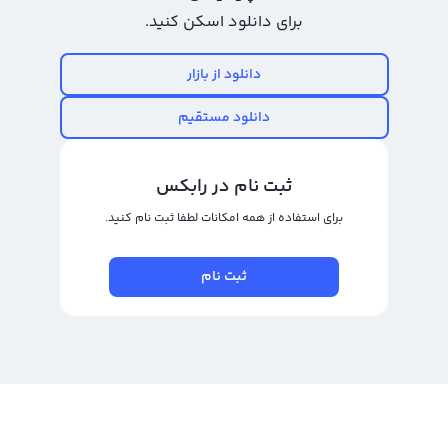
قسمت واریز ارز دیجیتال آن را به حساب کاربری خود در رابکس منتقل کنید و سپس
برای دانلود اسکن کنید.
به فروش سلسیوس (CEL) یا تبدیل آن به دیگر ارزهای دیجیتال از طریق یکی از
دانلود از بازار
پلتفرم‌های تبدیل سریع یا معامله حرفه‌ای بپردازید. با استفاده از رابکس و امکان
تبدیل سلسیوس (CEL) به تومان یا ریال، معامله گران قادر خواهند بود به صورت
دانلود مستقیم
سریع و آسان به سود خود دست پیدا کنند.
خرید و فروش سلسیوس
ثبت نام در رابکس
خرید و فروش سلسیوس یا در واقع معامله آن در حال حاضر برای معامله‌گران و
برای استفاده از همه امکانات لطفا ثبت نام کنید.
سرمایه‌گذاران ارزهای دیجیتال یک گزینه بسیار مناسب است زیرا سلسیوس حجم
معاملاتی بسیار بالایی دارد و سود خوبی به سرمایه‌گذاران بلند مدت و معامله‌گران
ثبت نام
کوتاه مدت می‌دهد. همچنین سلسیوس با نام انگلیسی Celsius شناخته می‌شود و
به عنوان یک پلتفرم ارز دیجیتال با هدف ایجاد تجربه ارزشمند برای کاربران خود
فعالیت می‌نماید.
در خرید و فروش سلسیوس توجه به زمان و قیمت ورود و خروج به معامله بسیار
مهم است زیرا سود خرید و فروش سلسیوس در گرو شناخت بهترین زمان و قیمت
برای خرید یا فروش آن است. معامله با سلسیوس در بازار ارزهای دیجیتال می‌تواند