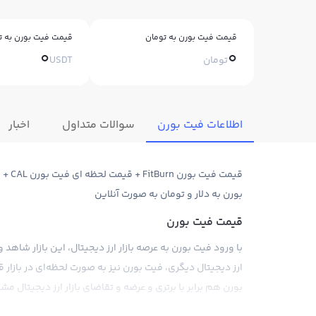
قیمت فیت بورن به تومان
قیمت فیت بورن به ت
0
0
تومان
USDT
اطلاعات فیت بورن
سوالات متداول
اخبار
قیمت 
بورن به دلار و تومان به صورت آنلاین
قیمت فیت بورن
با ورود فیت بورن به عرصه بازار ارز دیجیتال، این بازار شا
ارز دیجیتال دیگری، فیت بورن نیز به صورت لحظه‌ای در بازا
بورن هم برابر با برتری و عرضه و تقاضای بازار ارز دیجیتال
سیاسی و اجتماعی در نمودار قیمت فیت بورن اثر خود را دارند