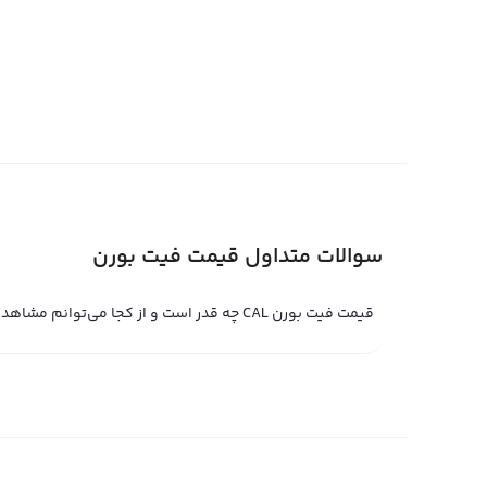
قیمت فیت بورن نیز می‌تواند براساس پول‌های فیات مختلف ی
بورن در صرافی‌های بین‌المللی در برابر تتر قیمت گذاری می‌ش
محاسبه قیمت تتر به فیت بورن است. همچنین برخی از صرافی‌
مانند دلار آمریکا محاسبه می‌کنند.
قیمت لحظه ای فیت بورن
قیمت لحظه ای فیت بورن یا همان مبادله لحظه ای فیت بورن،
سوالات متداول قیمت فیت بورن
طور گسترده‌ای در بازارهای بین المللی و صرافی های ارز دیج
بیشتر از بین کاربران و سرمایه گذاران جهانی مورد توجه قرار
قیمت فیت بورن CAL چه قدر است و از کجا می‌توانم مشاهده کنم؟
است.
قیمت لحظه ای فیت بورن در صرافی آواتکس، یکی از معتبرترین
شود. اما با استفاده از پلتفرم تبدیل سریع آواتکس، غیر فقط
صورت جهانی معامله کنید، بلکه قیمت لحظه ای فیت بورن را
نیز قیمت لحظه ای فیت بورن متفاوت خواهد بود، اما با استفا