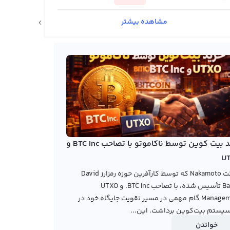
مشاهده بیشتر
اخبار ارزهای دیجیتال
خرید بیت کوین توسط ناکاموتو با تصاحب BTC Inc و
U
شرکت Nakamoto که توسط کارآفرین حوزه رمزارز David
Bailey تأسیس شده، با تصاحب BTC Inc. و UTXO
Management گام مهمی در مسیر تقویت جایگاه خود در
یستم بیت‌کوین برداشت. این...
خواندن