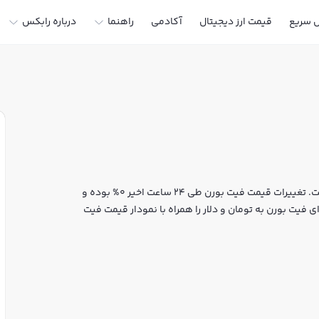
ل سریع
قیمت ارز دیجیتال
آکادمی
راهنما
درباره رابکس
قیمت لحظه‌ای فیت بورن هم اکنون معادل 0 تومان یا 0 تتر است. تغییرات قیمت فیت بورن طی 24 ساعت اخیر 0% بوده و
 فیت بورن به تومان و دلار را همراه با نمودار قیمت فیت