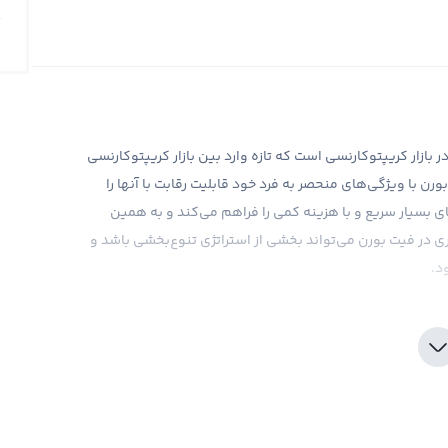
ار CAL، یکی از ارزهای جدید در بازار کریپتوکارنسی است که تازه وارد بین بازار کریپتوکارنسی
 با ویژگی‌های منحصر به فرد خود قابلیت رقابت با آنها را
ای بسیار سریع و با هزینه کمی را فراهم می‌کند و به همین
ری در فیت بورن می‌تواند بخشی از استراتژی تنوع‌بخشی باشد و
د.
قابل اعتماد و با تجربه مانند صرافی رابکس اقدام کنید. این
ید و فروش فیت بورن را فراهم می‌کند و تجربه خریدی مطمئن و
یاز به اطلاعات بازار قبل از سرمایه‌گذاری، صرافی رابکس
ی‌دهد تا بتوانند بهترین تصمیم‌ها را در مورد خرید فیت بورن
، تحقیقات دقیق و درک عمیق از بازار است تا بتوانید در