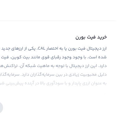
خرید فیت بورن
ارز دیجیتال فیت بورن یا به اختص
شده است. با وجود وجود رقبای قوی مانند بیت کوین، فیت بورن
دارد. این ارز دیجیتال با توجه به ماهیت شبکه آن، تراکنش‌ه
دلیل محبوبیت زیادی در بین سرمایه‌گذاران دارد. سرمایه‌گذا
به عنوان ارزی پایدار و با سودآوری بالا در آینده پیش‌بینی شو
اگر به دنبال خرید فیت بورن هستید، بهتر است در صرافی‌های 
صرافی با ارائه قیمت‌های رقابتی و کارمزد مناسب، امکان خر
مطلوب را برای کاربران خود فراهم می‌کند. همچنین، در صورت ن
ابزارهای تحلیلی و اطلاعات به روز را در اختیار کاربران قرار م
بگیرند. البته نکته‌ای که باید در خرید فیت بورن در نظر داشت