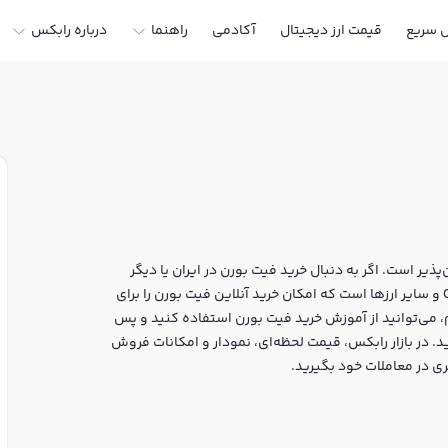
ل سریع
قیمت ارز دیجیتال
آکادمی
راهنما
درباره رابکس
ذیر است. اگر به دنبال خرید فیت بورن در ایران یا دیگر
ارزهای دیجیتال هستید، رابکس سایت معتبر خرید و فروش CAL و سایر ارزها است که امکان خرید آنلاین فیت بورن را برای
، می‌توانید از آموزش خرید فیت بورن استفاده کنید و پس
 احراز هویت، به خرید و فروش فیت بورن CAL بپردازید. در بازار رابکس، قیمت لحظه‌ای، نمودار و امکانات فروش
ری در معاملات خود بگیرید.