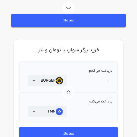
فروش برگر سواپ BURGER بپردازید. در بازار رابکس، قیمت لحظه‌ای، نمودار و امکانات
فروش برگر سواپ نیز در دسترس شما قرار دارد تا بتوانید تصمیمات بهتری در
معاملات خود بگیرید.
معامله
خرید برگر سواپ با تومان و تتر
دریافت می‌کنم
BURGER
پرداخت می‌کنم
TMN
معامله