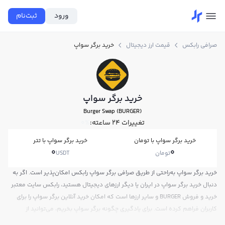
ورود
ثبت‌نام
صرافی رابکس
قیمت ارز دیجیتال
خرید برگر سواپ
خرید برگر سواپ
Burger Swap (BURGER)
تغییرات ۲۴ ساعته:
0%
خرید برگر سواپ با تومان
خرید برگر سواپ با تتر
0
0
تومان
USDT
خرید برگر سواپ به‌راحتی از طریق صرافی برگر سواپ رابکس امکان‌پذیر است. اگر به
دنبال خرید برگر سواپ در ایران یا دیگر ارزهای دیجیتال هستید، رابکس سایت معتبر
خرید و فروش BURGER و سایر ارزها است که امکان خرید آنلاین برگر سواپ را برای
کاربران فراهم کرده است. برای یادگیری چگونه برگر سواپ بخریم، می‌توانید از
آموزش خرید برگر سواپ استفاده کنید و پس از ثبت‌نام و احراز هویت، به خرید و