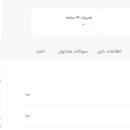
تغییرات ۲۴ ساعته
0%
اطلاعات بابل
سوالات متداول
اخبار
ت
ق
T
ق
N
آ