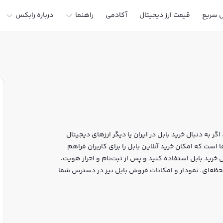
ل سریع
قیمت ارز دیجیتال
آکادمی
راهنما
درباره رابکس
گر به دنبال خرید بابل در ایران یا دیگر ارزهای دیجیتال
عتبر خرید و فروش BUBBLE و سایر ارزها است که امکان خرید آنلاین بابل را برای کاربران فراهم
 خرید بابل استفاده کنید و پس از ثبت‌نام و احراز هویت،
بازار رابکس، قیمت لحظه‌ای، نمودار و امکانات فروش بابل نیز در دسترس شما