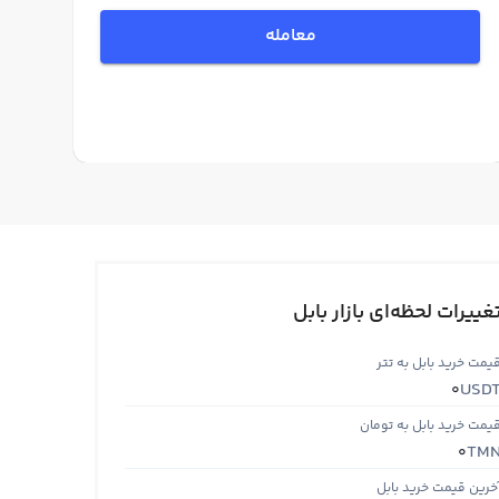
معامله
غییرات لحظه‌ای بازار بابل
یمت خرید بابل به تتر
USD
0
یمت خرید بابل به تومان
TM
0
خرین قیمت خرید بابل