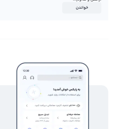
خواندن