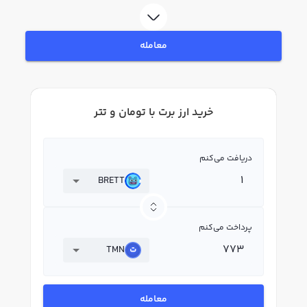
بپردازید. در بازار رابکس، قیمت لحظه‌ای، نمودار و امکانات فروش ارز برت نیز در
دسترس شما قرار دارد تا بتوانید تصمیمات بهتری در معاملات خود بگیرید.
معامله
خرید ارز برت با تومان و تتر
دریافت می‌کنم
BRETT
پرداخت می‌کنم
TMN
معامله