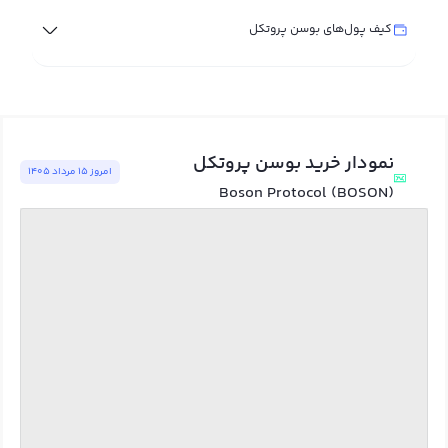
کیف پول‌های بوسن پروتکل
نمودار خرید بوسن پروتکل
امروز ١٥ مرداد ١٤٠٥
Boson Protocol (BOSON)