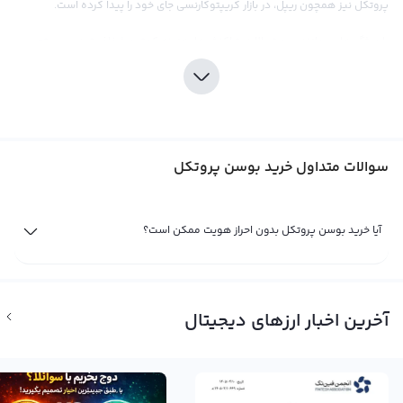
پروتکل نیز همچون ریپل، در بازار کریپتوکارنسی جای خود را پیدا کرده است.
با ویژگی‌هایی مانند سرعت بالا در تراکنش‌ها، هزینه کمتر و شفافیت در سیستم،
خرید بوسن پروتکل می‌تواند جزئی از استراتژی‌های تنوع‌بخشی به سبد دارایی‌های
دیجیتال شما باشد. در صرافی ارز دیجیتال رابکس، شما می‌توانید با بهره وری بالا و
کارمزد پایین، به طور امن و مطمئن، این ارز دیجیتال را خریداری کنید.
خرید بوسن پروتکل نیز مانند خرید هر نوع ارز دیجیتال دیگری، نیازمند دانش و
سوالات متداول خرید بوسن پروتکل
تحقیقات در بازار ارزهای دیجیتال است. با توجه به نوسانات قیمتی موجود در بازار
کریپتوکارنسی، پیش از خرید، مطالعه دقیق و شناخت عمیق از بازار ارزهای دیجیتال،
اهمیت بالایی دارد. در این راستا، صرافی رابکس ابزارهای تحلیلی و اطلاعات به روز بازار
آیا خرید بوسن پروتکل بدون احراز هویت ممکن است؟
را در اختیار کاربران خود قرار می‌دهد تا آنها را در تصمیم‌گیری‌هایشان یاری کند. اما
مهم‌ترین نکته درباره بوسن پروتکل، عدم تنوع و متمرکز بودن آن در دست مدیریت
یک شرکت است که می‌تواند باعث بروز مشکلات قانونی در آینده شود. به همین
آخرین اخبار ارزهای دیجیتال
دلیل، توصیه می‌شود قبل از سرمایه‌گذاری در این ارز دانش کافی درباره آن کسب
کنید.
فروش بوسن پروتکل