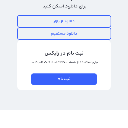
محدودیتی برای مشتریان خود فراهم می‌کند. لذا توصیه می‌شود که در صورت
برای دانلود اسکن کنید.
تصمیم به فروش بوسن پروتکل، با استفاده از خدمات رابکس به سادگی و به همراه
حداکثر سود اقدام کنید و تلاش کنید تا در بازار ارزهای دیجیتال به بهترین شکل
دانلود از بازار
درآمدزایی کنید.
دانلود مستقیم
خرید و فروش بوسن پروتکل
بوسن پروتکل یک ارز دیجیتال جدید است که اختصار آن BOSON است و کاملاً جدید و
ثبت نام در رابکس
متفاوت از سایر ارزهای دیجیتال می‌باشد. این ارز با استفاده از فناوری بلاکچین و
برای استفاده از همه امکانات لطفا ثبت نام کنید.
هوش مصنوعی ساخته شده است و در عین حال در اتریوم مبتنی شده است. بوسن
پروتکل باعث راحتی و سرعت در انجام تراکنش‌های ارزی شده است و در عین حال
ثبت نام
محافظت از حریم شخصی کاربران را نیز تضمین می‌کند. این ارز دیجیتال در حال حاضر
در صرافی‌های مختلف معامله می‌شود و خرید و فروش آن بسیار سریع و مطمئن
است.
برای خرید و فروش بوسن پروتکل می‌توانید از صرافی ارز دیجیتال رالبکس استفاده
کنید. با استفاده از دو نوع پلتفرم تبدیل سریع و معامله حرفه‌ای، می‌توانید در
کمترین زمان ممکن این ارز دیجیتال را خریداری کنید یا به دیگر ارزهای دیجیتال تبدیل