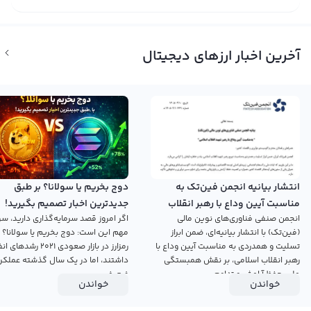
آخرین اخبار ارزهای دیجیتال
انتشار بیانیه انجمن فین‌تک به
دوج بخریم یا سولانا؟ بر طبق
مناسبت آیین وداع با رهبر انقلاب
جدیدترین اخبار تصمیم بگیرید!
انجمن صنفی فناوری‌های نوین مالی
اگر امروز قصد سرمایه‌گذاری دارید، سؤ
اسلامی
(فین‌تک) با انتشار بیانیه‌ای، ضمن ابراز
مهم این است: دوج بخریم یا سولانا؟ 
تسلیت و همدردی به مناسبت آیین وداع با
رمزارز در بازار صعودی ۲۰۲۱ رش
رهبر انقلاب اسلامی، بر نقش همبستگی
داشتند، اما در یک سال گذشته عملکرد
ملی، حفظ آرامش و تداوم...
ضعیفی...
خواندن
خواندن