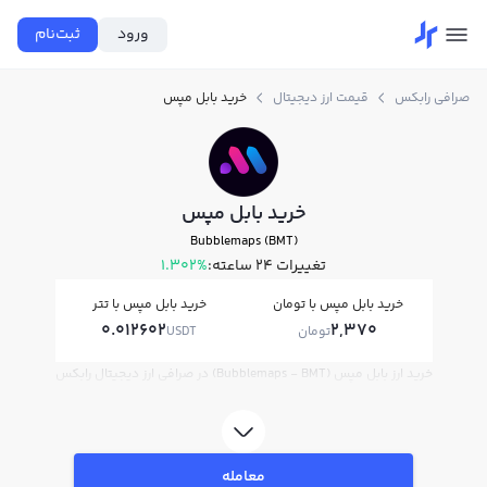
ورود
ثبت‌نام
صرافی رابکس
قیمت ارز دیجیتال
خرید بابل مپس
خرید بابل مپس
Bubblemaps (BMT)
تغییرات ۲۴ ساعته:
1.302%
خرید بابل مپس با تومان
خرید بابل مپس با تتر
0.012602
2,370
تومان
USDT
خرید ارز بابل مپس (Bubblemaps - BMT) در صرافی ارز دیجیتال رابکس
معامله