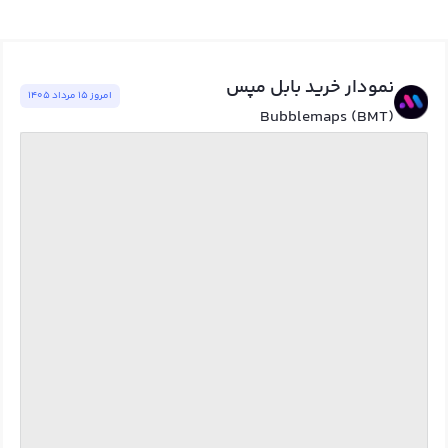
نمودار خرید بابل مپس
امروز ١٥ مرداد ١٤٠٥
Bubblemaps (BMT)