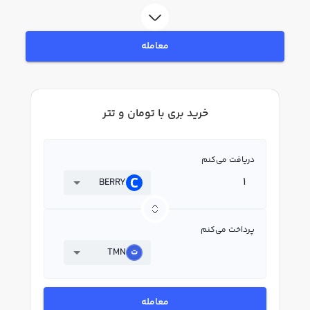
لحظه‌ای، نمودار و امکانات فروش بری نیز در دسترس شما قرار دارد تا بتوانید
تصمیمات بهتری در معاملات خود بگیرید.
معامله
خرید بری با تومان و تتر
دریافت می‌کنم
BERRY
پرداخت می‌کنم
TMN
معامله