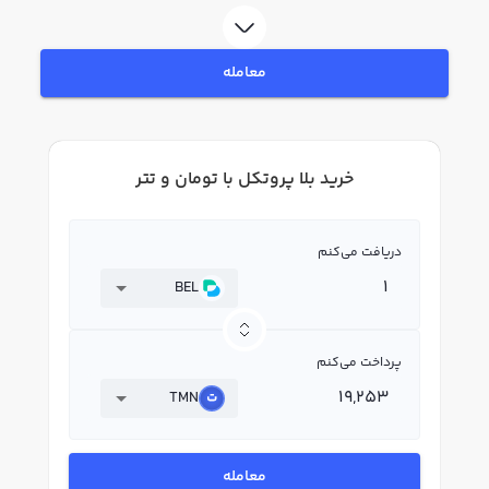
BEL بپردازید. در بازار رابکس، قیمت لحظه‌ای، نمودار و امکانات فروش بلا پروتکل نیز
در دسترس شما قرار دارد تا بتوانید تصمیمات بهتری در معاملات خود بگیرید.
معامله
خرید بلا پروتکل با تومان و تتر
دریافت می‌کنم
BEL
پرداخت می‌کنم
TMN
معامله