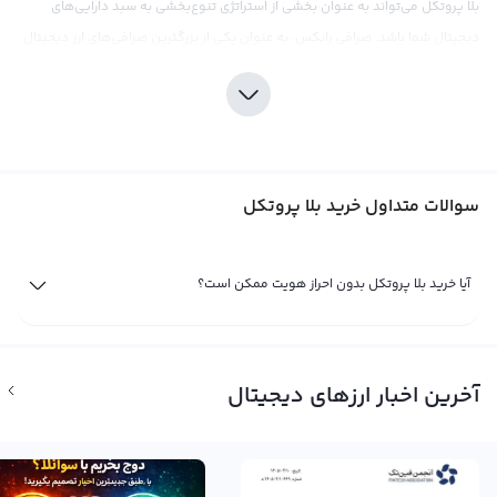
بلا پروتکل می‌تواند به عنوان بخشی از استراتژی تنوع‌بخشی به سبد دارایی‌های
دیجیتال شما باشد. صرافی رابکس، به عنوان یکی از بزرگترین صرافی‌های ارز دیجیتال
در ایران، شما را به خرید بلا پروتکل دعوت می‌کند.
سرمایه‌گذاری در بلا پروتکل مانند هر نوع سرمایه‌گذاری دیگری در بازار ارزهای
دیجیتال، نیازمند دقت و توجه به جزئیات بازار است. با توجه به نوسانات قیمتی موجود
در بازار کریپتوکارنسی، تحقیقات کامل و درک عمیق از بازار قبل از خرید بلا پروتکل از
سوالات متداول خرید بلا پروتکل
اهمیت بالایی برخوردار است. در این راستا، صرافی رابکس ابزارهای تحلیلی و اطلاعات
به روز بازار را در اختیار کاربران قرار می‌دهد تا به آنها در تصمیم‌گیری‌ها کمک کند.
همچنین باید توجه داشته باشید که خرید بلا پروتکل، ممکن است به دلیل وابستگی
آیا خرید بلا پروتکل بدون احراز هویت ممکن است؟
ارز به اطلاعات گسترده‌ای که بر روی بلاکچین ذخیره می‌شود، کمی پیچیده تر باشد و
برای سرمایه‌گذاران حرفه‌ای مناسب‌تر است.
فروش بلا پروتکل
آخرین اخبار ارزهای دیجیتال
با نزدیک شدن به پایان سال ۲۰۲۱، بازار ارزهای دیجیتال به دوره‌ای پربار سود و ضرر
وارد شده است. این حرکت پرشتاب باعث شده که بسیاری از سرمایه‌گذاران با
توصیه‌ها و راهنمایی‌های مختلف به جستجوی ارزهای فرصت‌ساز در بازار بپردازند. یکی