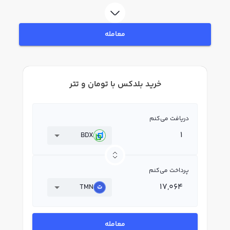
در بازار رابکس، قیمت لحظه‌ای، نمودار و امکانات فروش بلدکس نیز در دسترس شما
قرار دارد تا بتوانید تصمیمات بهتری در معاملات خود بگیرید.
معامله
خرید بلدکس با تومان و تتر
دریافت می‌کنم
BDX
پرداخت می‌کنم
TMN
معامله