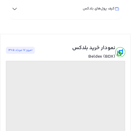
کیف پول‌های بلدکس
نمودار خرید بلدکس
امروز ١٧ مرداد ١٤٠٥
Beldex (BDX)