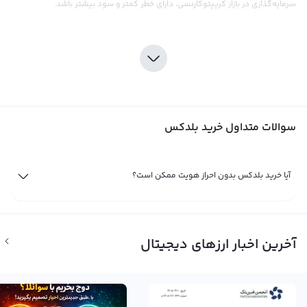
سرمایه‌گذاری در بازار کریپتوکارنسی، دارای خطر کمتر و سود بیشتر باشد.
برای خرید بلدکس، می‌توانید از صرافی‌های بازار کریپتوکارنسی معتبر مانند رابکس
استفاده کنید. صرافی رابکس، با ارائه ابزارهای تحلیلی و اطلاعات مفید برای کاربران
خود، فرصت مناسبی برای خرید بلدکس فراهم می‌کند. در این صرافی، با سرمایه کمتر
و کارمزد مناسب، می‌توانید بلدکس را به سبد دارایی‌های خود اضافه کنید و در پی
افزایش سرمایه خود باشید. همچنین، توجه داشته باشید که در هنگام سرمایه‌گذاری
سوالات متداول خرید بلدکس
در ارز دیجیتال بلدکس، نیازمند تحقیق و بررسی دقیق در مورد بازار و فناوری آن
هستید تا از خطرات و مشکلات قانونی جلوگیری کنید.
فروش بلدکس
آیا خرید بلدکس بدون احراز هویت ممکن است؟
همانطور که می‌دانید، با توجه به روند رو به رشد صنعت ارزهای دیجیتال، بسیاری از
ارزهای جدید و نوپا به بازار وارد شده‌اند. از جمله این ارزهای جدید، بلدکس نیز به
عنوان یک ارز دیجیتال جدید در بازار معرفی شده است. این ارز با نماد BDX و نام
آخرین اخبار ارزهای دیجیتال
انگلیسی Beldex شناخته می‌شود و می‌تواند گزینه‌ی مناسبی برای سرمایه‌گذاری
باشد.
در صورت مطالعه و بررسی درست نمودارهای قیمت و اخبار فاندامنتال، می‌توانید