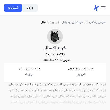
ورود
ثبت‌نام
صرافی رابکس
قیمت ارز دیجیتال
خرید اکسلار
خرید اکسلار
AXL INU (AXL)
تغییرات ۲۴ ساعته:
0%
خرید اکسلار با تومان
خرید اکسلار با تتر
0
0
تومان
USDT
خرید اکسلار به‌راحتی از طریق صرافی اکسلار رابکس امکان‌پذیر است. اگر به دنبال
خرید اکسلار در ایران یا دیگر ارزهای دیجیتال هستید، رابکس سایت معتبر خرید و
فروش AXL و سایر ارزها است که امکان خرید آنلاین اکسلار را برای کاربران فراهم
کرده است. برای یادگیری چگونه اکسلار بخریم، می‌توانید از آموزش خرید اکسلار
استفاده کنید و پس از ثبت‌نام و احراز هویت، به خرید و فروش اکسلار AXL بپردازید.