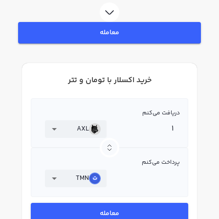
در بازار رابکس، قیمت لحظه‌ای، نمودار و امکانات فروش اکسلار نیز در دسترس شما
قرار دارد تا بتوانید تصمیمات بهتری در معاملات خود بگیرید.
معامله
خرید اکسلار با تومان و تتر
دریافت می‌کنم
AXL
پرداخت می‌کنم
TMN
معامله