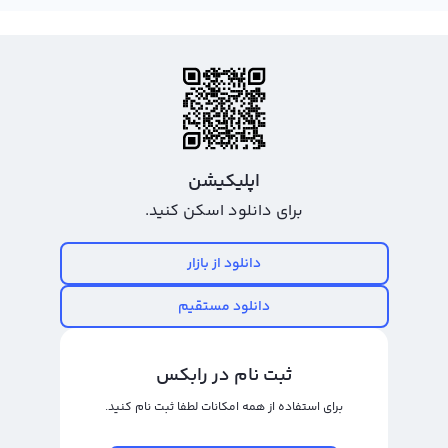
سریع یا معامله حرفه‌ای بپردازید. رابکس از بیش از هفتاد شبکه برای انتقال ارزهای
دیجیتال استفاده می‌کند که امکان تبدیل ایکس ال اینو به تومان یا ریال را بسیار
ساده و آسان می‌کند.
خرید و فروش اکسلار
با ورود به بازار رمز ارزهای دیجیتال، خرید و فروش اکسلار یا به اختصار AXL معامله‌ای
جدید و جذاب برای سرمایه‌گذاران و معامله‌گران به شمار می‌رود. AXL INU یک رمز ارز
اپلیکیشن
نوپایین‌تری با علامت AXL و نام انگلیسی AXL INU است که در حال حاضر جای خود را
برای دانلود اسکن کنید.
در بازار جنگ سرمایه‌گذاران دیجیتال پیدا کرده است. با توجه به بالا بودن حجم
معاملات AXL و رشد سریع آن، این رمز ارز بهترین گزینه برای معامله‌گران حرفه‌ای و در
دانلود از بازار
چشم ارز دارایی بلند مدت قرار دارد.
دانلود مستقیم
برای خرید و فروش AXL INU می‌توانید از صرافی ارز دیجیتال رالبکس استفاده کنید.
در این صرافی، معامله‌گران می‌توانند به دو نوع شبکه معاملاتی از جمله شبکه نوت و
ثبت نام در رابکس
شبکه سفارش‌ها در صرافی دسترسی داشته باشند. شبکه نوت، این اجازه را به شما
برای استفاده از همه امکانات لطفا ثبت نام کنید.
می‌دهد که با قیمت ثابت AXL خود را به سایر ارزهای دیجیتال تبدیل کنید و در شبکه
سفارش‌ها، شما قادر خواهید بود خرید و فروش AXL را با کاربران دیگر به صورت