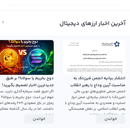
آخرین اخبار ارزهای دیجیتال
انتشار بیانیه انجمن فین‌تک به
دوج بخریم یا سولانا؟ بر طبق
مناسبت آیین وداع با رهبر انقلاب
جدیدترین اخبار تصمیم بگیرید!
انجمن صنفی فناوری‌های نوین مالی
اگر امروز قصد سرمایه‌گذاری دارید، سؤ
اسلامی
(فین‌تک) با انتشار بیانیه‌ای، ضمن ابراز
مهم این است: دوج بخریم یا سولانا؟ 
تسلیت و همدردی به مناسبت آیین وداع با
رمزارز در بازار صعودی ۲۰۲۱ رش
رهبر انقلاب اسلامی، بر نقش همبستگی
داشتند، اما در یک سال گذشته عملکرد
ملی، حفظ آرامش و تداوم...
ضعیفی...
خواندن
خواندن