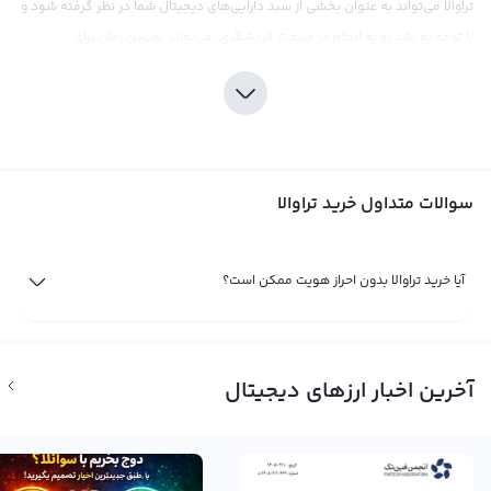
تراوالا می‌تواند به عنوان بخشی از سبد دارایی‌های دیجیتال شما در نظر گرفته شود و
با توجه به رشد رو به انجام در صنعت گردشگری، می‌تواند بهترین زمان برای
سرمایه‌گذاری در این ارز دیجیتال باشد.
برای خرید تراوالا، می‌توانید از صرافی رابکس استفاده کنید. این صرافی با قیمت‌های
رقابتی و کارمزد پایین، به شما اجازه می‌دهد تا با اطمینان خاطر تراوالا خریداری کنید.
همچنین، تحلیل های بازار و اطلاعات به‌روز ارائه شده توسط صرافی رابکس، می‌تواند
سوالات متداول خرید تراوالا
به شما در تصمیم‌گیری‌های سرمایه‌گذاری در تراوالا کمک کند. حتی با توجه به
مشکلات قانونی موجود، تحقیقات کامل در مورد این ارز دیجیتال و بررسی مزایا و
معایب آن، نقش حیاتی در سرمایه‌گذاری صحیح در تراوالا دارد. با توجه به
آیا خرید تراوالا بدون احراز هویت ممکن است؟
سرمایه‌گذاری در تراوالا می‌توانید در حال حاضر و در آینده، از سود بالایی برای خود
بهره‌مند شوید.
فروش تراوالا
آخرین اخبار ارزهای دیجیتال
تراوالا یک ارز دیجیتال جدید است که نماد آن AVA است و به عنوان Travala.com
نامگذاری شده است. این ارز دیجیتال در سال 2017 راه‌اندازی شده است و به تازگی در
بازار ارزهای دیجیتال جای خود را پیدا کرده است. همانند همه ارزهای دیجیتال دیگر،