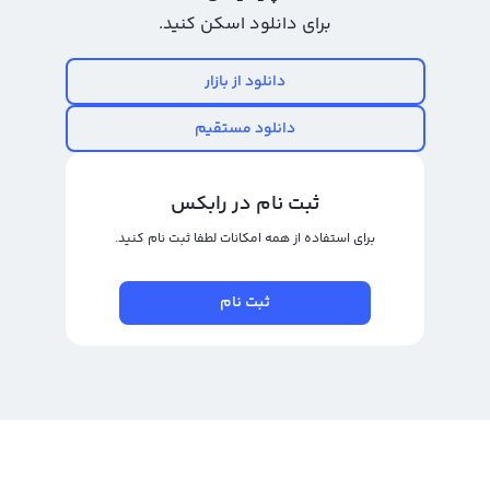
بالایی است که به سرمایه‌گذاران معامله‌کننده‌های بلندمدت و کوتاه‌مدت، سود
برای دانلود اسکن کنید.
خوبی را به ارمغان می‌آورد. مانند خرید و فروش ریپل، در خرید و فروش تراوالا نیز به
مهم‌ترین عوامل زمان و قیمت ورود و خروج از معاملات باید توجه داشت تا بهترین
دانلود از بازار
نتیجه را به دست آورده و سود حاصل را متناسب با این رمزارز به دست بیاورید.
دانلود مستقیم
برای خرید و فروش تراوالا می‌توانید از صرافی ارز دیجیتال رالبکس بهره بگیرید. این
صرافی دارای دو نوع پلتفرم مختلف است. اولین نوع پلتفرم، تبدیل سریع، با حداقل
ثبت نام در رابکس
نرخ تبدیل ارز و در کمترین زمان ممکن به شما کمک می‌کند رمزارز تراوالا خود را به
برای استفاده از همه امکانات لطفا ثبت نام کنید.
شما بفروشید یا آن را به رمزارز دیگری تبدیل کنید. در دومین نوع پلتفرم، معامله
حرفه‌ای، معامله شما با دیگر کاربرانی انجام می‌شود که برای خرید یا فروش تراوالا
ثبت نام
آماده‌اند. شما می‌توانید با قیمت دلخواه خود یا قیمت‌های موجود در بازار به معامله
پرداخته و سود خود را افزایش دهید.
رابکس از خرید و فروش بیش از ۱۰۰۰ ارز دیجیتال پشتیبانی می‌کند. برای مشاهده
قیمت رمز ارز تراوالا، به صفحه
قیمت تراوالا
بروید.