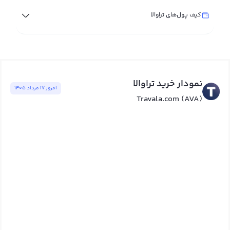
کیف پول‌های تراوالا
نمودار خرید تراوالا
امروز ١٧ مرداد ١٤٠٥
Travala.com (AVA)