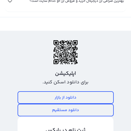
بهترین صرافی ارز دیجیتال خرید و فروش ارز ااو کدام سایت است؟
اپلیکیشن
برای دانلود اسکن کنید.
دانلود از بازار
دانلود مستقیم
ثبت نام در رابکس