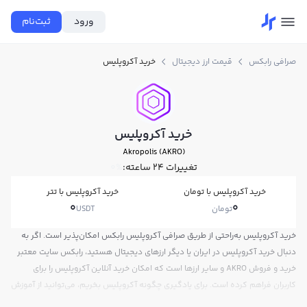
ورود
ثبت‌نام
صرافی رابکس
قیمت ارز دیجیتال
خرید آکروپلیس
خرید آکروپلیس
Akropolis (AKRO)
تغییرات ۲۴ ساعته:
0%
خرید آکروپلیس با تومان
خرید آکروپلیس با تتر
0
0
تومان
USDT
خرید آکروپلیس به‌راحتی از طریق صرافی آکروپلیس رابکس امکان‌پذیر است. اگر به
دنبال خرید آکروپلیس در ایران یا دیگر ارزهای دیجیتال هستید، رابکس سایت معتبر
خرید و فروش AKRO و سایر ارزها است که امکان خرید آنلاین آکروپلیس را برای
کاربران فراهم کرده است. برای یادگیری چگونه آکروپلیس بخریم، می‌توانید از آموزش
خرید آکروپلیس استفاده کنید و پس از ثبت‌نام و احراز هویت، به خرید و فروش