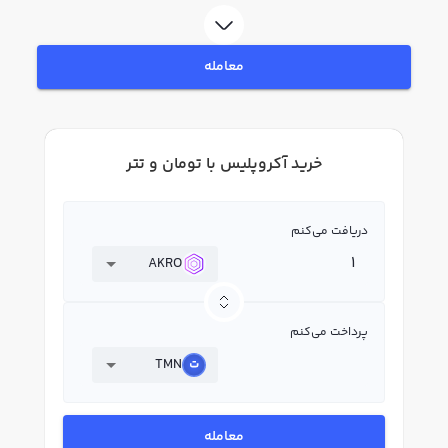
آکروپلیس AKRO بپردازید. در بازار رابکس، قیمت لحظه‌ای، نمودار و امکانات فروش
آکروپلیس نیز در دسترس شما قرار دارد تا بتوانید تصمیمات بهتری در معاملات خود
بگیرید.
معامله
خرید آکروپلیس با تومان و تتر
دریافت می‌کنم
AKRO
پرداخت می‌کنم
TMN
معامله