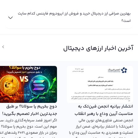
بهترین صرافی ارز دیجیتال خرید و فروش ارز ایرودروم فایننس کدام سایت
است؟
آخرین اخبار ارزهای دیجیتال
انتشار بیانیه انجمن فین‌تک به
دوج بخریم یا سولانا؟ بر طبق
مناسبت آیین وداع با رهبر انقلاب
جدیدترین اخبار تصمیم بگیرید!
انجمن صنفی فناوری‌های نوین مالی
اگر امروز قصد سرمایه‌گذاری دارید، سؤ
اسلامی
(فین‌تک) با انتشار بیانیه‌ای، ضمن ابراز
مهم این است: دوج بخریم یا سولانا؟ 
تسلیت و همدردی به مناسبت آیین وداع با
رمزارز در بازار صعودی ۲۰۲۱ رش