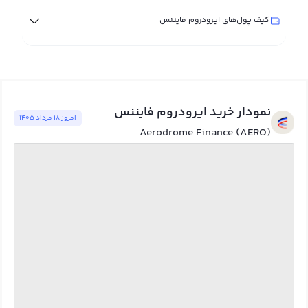
کیف پول‌های ایرودروم فایننس
نمودار خرید ایرودروم فایننس
امروز ١٨ مرداد ١٤٠٥
Aerodrome Finance (AERO)