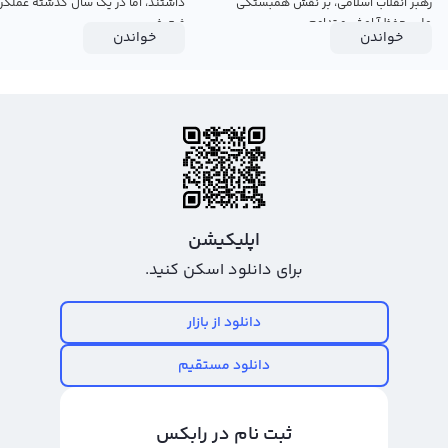
رهبر انقلاب اسلامی، بر نقش همبستگی
داشتند، اما در یک سال گذشته عملکرد
ملی، حفظ آرامش و تداوم...
ضعیفی...
خواندن
خواندن
اپلیکیشن
برای دانلود اسکن کنید.
دانلود از بازار
دانلود مستقیم
ثبت نام در رابکس