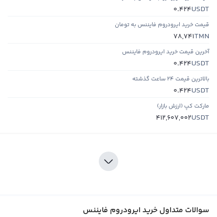
USDT
0.424
قیمت خرید ایرودروم فایننس به تومان
TMN
78,741
آخرین قیمت خرید ایرودروم فایننس
USDT
0.424
بالاترین قیمت ۲۴ ساعت گذشته
USDT
0.424
مارکت کپ (ارزش بازار)
USDT
412,607,002
سوالات متداول خرید ایرودروم فایننس