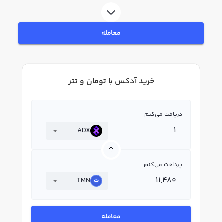
در بازار رابکس، قیمت لحظه‌ای، نمودار و امکانات فروش آدکس نیز در دسترس شما
قرار دارد تا بتوانید تصمیمات بهتری در معاملات خود بگیرید.
معامله
خرید آدکس با تومان و تتر
دریافت می‌کنم
ADX
پرداخت می‌کنم
TMN
معامله