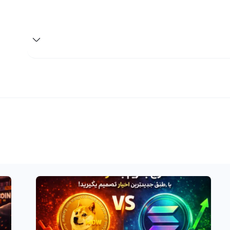
ان انجام می‌شود. صرافی ارز دیجیتال رابکس از اولین صرافی‌های
ه را از سال ۹۶ در این بازار فراهم کرده است و امکان خرید آوه با استفاده از ریال، تومان، تتر و
 رابکس، خرید آوه با نزدیک‌ترین قیمت به صرافی‌های بین‌المللی
د این رمز ارز در صرافی ارز دیجیتال رابکس امکان پذیر است. برای
 کیف پو لرابکستان متنقل کرده و سپس در مبدل و تب فروش با وارد کردن
ان پذیر نمی‌باشد. خرید و فروش آوه همانند خرید و فروش
تال معتبر ایرانی امکان پذیر نیست. این امر برای جلوگیری از