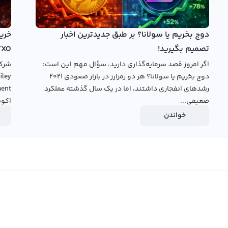
 پولشویی است. بیشتر صرافی‌ها برای جلوگیری از این امور
 مبادله ارز دیجیتال رابکس با آنلاین کردن فرآیندهای احراز
دوج بخریم یا سولانا؟ بر طبق جدیدترین اخبار
تصمیم بگیرید!
TXO
اگر امروز قصد سرمایه‌گذاری دارید، سؤال مهم این است:
دوج بخریم یا سولانا؟ هر دو رمزارز در بازار صعودی ۲۰۲۱
رشدهای انفجاری داشتند، اما در یک سال گذشته عملکرد
ضعیفی...
اکوس
خواندن
قیمت آوه