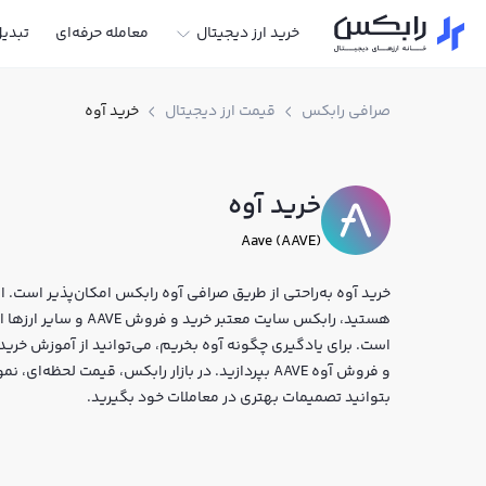
خرید ارز دیجیتال
معامله حرفه‌ای
تبدی
صرافی رابکس
قیمت ارز دیجیتال
خرید آوه
خرید آوه
Aave (AAVE)
خرید آوه به‌راحتی از طریق صرافی آوه رابکس امکان‌پذیر است. اگر
هستید، رابکس سایت معتب
است. برای یادگیری چگونه آوه بخریم، می‌توانید از آموزش خرید 
و فروش آوه AAVE بپردازید. در بازار رابکس، قیمت لح
بتوانید تصمیمات بهتری در معاملات خود بگیرید.