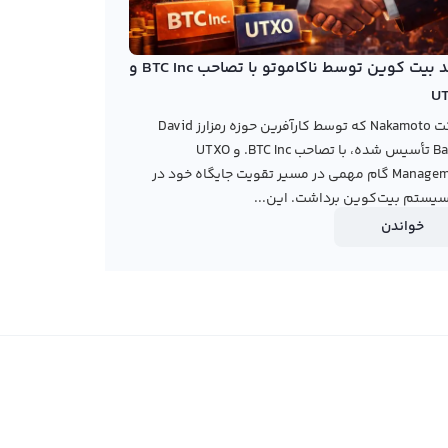
خرید بیت کوین توسط ناکاموتو با تصاحب BTC Inc و
U
شرکت Nakamoto که توسط کارآفرین حوزه رمزارز David
Bailey تأسیس شده، با تصاحب BTC Inc. و UTXO
Management گام مهمی در مسیر تقویت جایگاه خود در
یستم بیت‌کوین برداشت. این...
خواندن