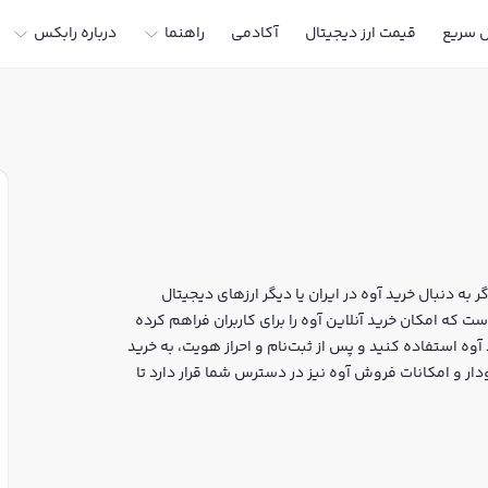
ل سریع
قیمت ارز دیجیتال
آکادمی
راهنما
درباره رابکس
 به دنبال خرید آوه در ایران یا دیگر ارزهای دیجیتال
ر خرید و فروش AAVE و سایر ارزها است که امکان خرید آنلاین آوه را برای کاربران فراهم کرده
آوه استفاده کنید و پس از ثبت‌نام و احراز هویت، به خرید
ظه‌ای، نمودار و امکانات فروش آوه نیز در دسترس شما قرار دارد تا