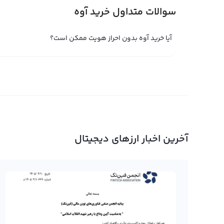
سوالات متداول خرید آوه
خرید آوه در ایران با ریال
آیا خرید آوه بدون احراز هویت ممکن است؟
خرید آوه در ایران با ریال از طریق صرافی های رمز ارز در ایر
ایرانی است که امکان خرید آو
سایر ارزهای دیجیتال را در اختیار ایرانیان قرار داده است. در
انجام می‌شود.
فروش آوه
فروش آوه و تبدیل رمز ارز آوه به ریال یا توممان علاوه بر خری
آخرین اخبار ارزهای دیجیتال
فروش رمز ارز AAVE کافی است این رمز ارز را به
مقدار مورد نظراتان فروش آوه خود را نهایی کنید.
خرید آوه بدون احراز هویت
خرید آوه بدون احراز هویت در صرافی ارز دیجتیال رابکس امک
همه ارز های دیجتیال بدون احراز هویت در صرافی‌های ارز دیجی