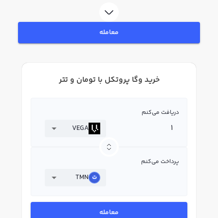
فروش وگا پروتکل VEGA بپردازید. در بازار رابکس، قیمت لحظه‌ای، نمودار و امکانات
فروش وگا پروتکل نیز در دسترس شما قرار دارد تا بتوانید تصمیمات بهتری در
معاملات خود بگیرید.
معامله
خرید وگا پروتکل با تومان و تتر
دریافت می‌کنم
VEGA
پرداخت می‌کنم
TMN
معامله