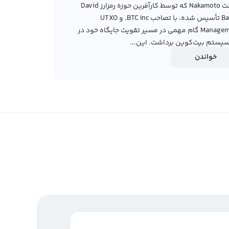
شرکت Nakamoto که توسط کارآفرین حوزه رمزارز David
Bailey تأسیس شده، با تصاحب BTC Inc. و UTXO
Management گام مهمی در مسیر تقویت جایگاه خود در
یستم بیت‌کوین برداشت. این...
خواندن