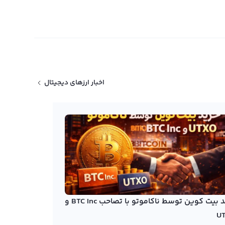
اخبار ارزهای دیجیتال
خرید بیت کوین توسط ناکاموتو با تصاحب BTC Inc و
U