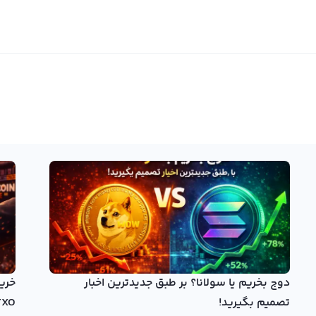
دوج بخریم یا سولانا؟ بر طبق جدیدترین اخبار
تصمیم بگیرید!
TXO