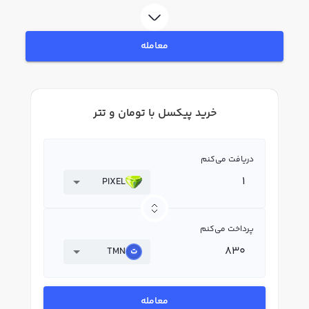
بپردازید. در بازار رابکس، قیمت لحظه‌ای، نمودار و امکانات فروش پیکسل نیز در
دسترس شما قرار دارد تا بتوانید تصمیمات بهتری در معاملات خود بگیرید.
معامله
خرید پیکسل با تومان و تتر
دریافت می‌کنم
PIXEL
پرداخت می‌کنم
TMN
معامله