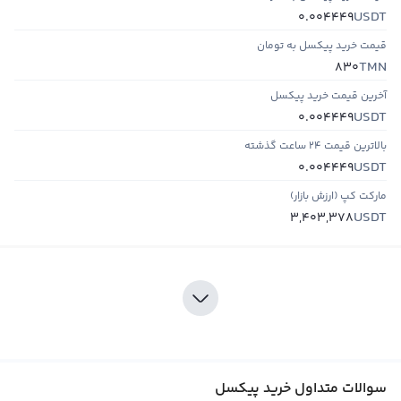
USDT
0.004449
قیمت خرید پیکسل به تومان
TMN
830
آخرین قیمت خرید پیکسل
USDT
0.004449
بالاترین قیمت ۲۴ ساعت گذشته
USDT
0.004449
مارکت کپ (ارزش بازار)
USDT
3,403,378
سوالات متداول خرید پیکسل