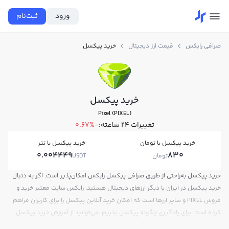
ورود
ثبت‌نام
صرافی رابکس
قیمت ارز دیجیتال
خرید پیکسل
خرید پیکسل
Pixel (PIXEL)
تغییرات ۲۴ ساعته:
-0.67%
خرید پیکسل با تومان
خرید پیکسل با تتر
0.004449
830
تومان
USDT
خرید پیکسل به‌راحتی از طریق صرافی پیکسل رابکس امکان‌پذیر است. اگر به دنبال
خرید پیکسل در ایران یا دیگر ارزهای دیجیتال هستید، رابکس سایت معتبر خرید و
فروش PIXEL و سایر ارزها است که امکان خرید آنلاین پیکسل را برای کاربران فراهم
کرده است. برای یادگیری چگونه پیکسل بخریم، می‌توانید از آموزش خرید پیکسل
استفاده کنید و پس از ثبت‌نام و احراز هویت، به خرید و فروش پیکسل PIXEL