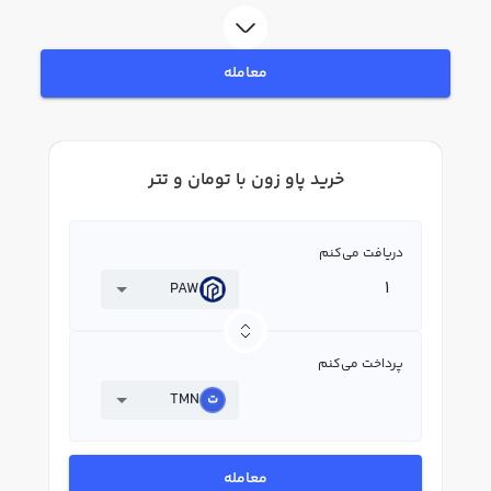
در بازار رابکس، قیمت لحظه‌ای، نمودار و امکانات فروش پاو زون نیز در دسترس شما
قرار دارد تا بتوانید تصمیمات بهتری در معاملات خود بگیرید.
معامله
خرید پاو زون با تومان و تتر
دریافت می‌کنم
PAW
پرداخت می‌کنم
TMN
معامله