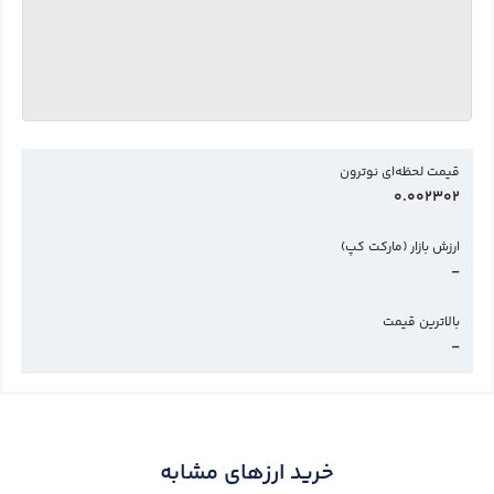
قیمت لحظه‌ای نوترون
0.002302
ارزش بازار (مارکت کپ)
-
بالاترین قیمت
-
خرید ارزهای مشابه