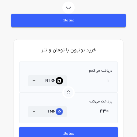
بپردازید. در بازار رابکس، قیمت لحظه‌ای، نمودار و امکانات فروش نوترون نیز در
دسترس شما قرار دارد تا بتوانید تصمیمات بهتری در معاملات خود بگیرید.
معامله
خرید نوترون با تومان و تتر
دریافت می‌کنم
NTRN
پرداخت می‌کنم
TMN
معامله